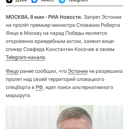
МОСКВА, 8 мая - РИА Новости.
Запрет Эстонии
на пролёт премьер-министра Словакии Роберта
Фицо в Москву на парад Победы является
откровенно враждебным актом, заявил вице-
спикер Совфеда Константин Косачев в своем
Telegram-канале
.
Фицо
ранее сообщил, что
Эстония
не разрешила
пролет над своей территорий словацкого
спецборта в
РФ
, идет поиск альтернативного
маршрута.