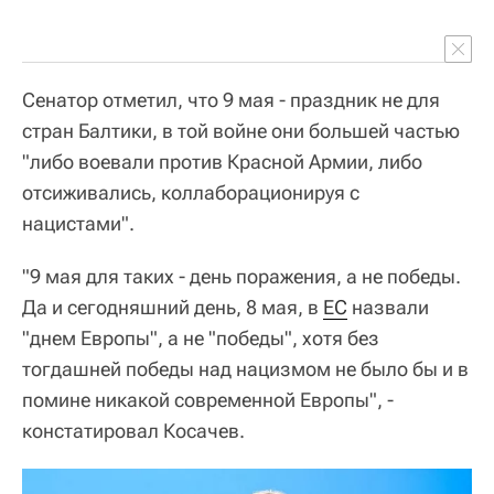
Сенатор отметил, что 9 мая - праздник не для
стран Балтики, в той войне они большей частью
"либо воевали против Красной Армии, либо
отсиживались, коллаборационируя с
нацистами".
"9 мая для таких - день поражения, а не победы.
Да и сегодняшний день, 8 мая, в
ЕС
назвали
"днем Европы", а не "победы", хотя без
тогдашней победы над нацизмом не было бы и в
помине никакой современной Европы", -
констатировал Косачев.