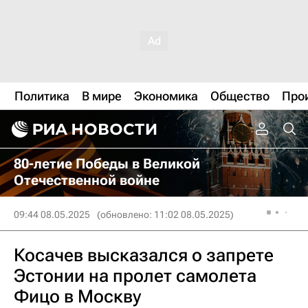
Политика
В мире
Экономика
Общество
Про
80-летие Победы в Великой
Отечественной войне
09:44 08.05.2025
(обновлено: 11:02 08.05.2025)
Косачев высказался о запрете
Эстонии на пролет самолета
Фицо в Москву