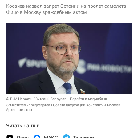
Косачев назвал запрет Эстонии на пролет самолета
Фицо в Москву враждебным актом
© РИА Новости / Виталий Белоусов
Перейти в медиабанк
Заместитель председателя Совета Федерации Константин Косачев.
Архивное фото
Читать ria.ru в
Дзен
МАКС
Telegram