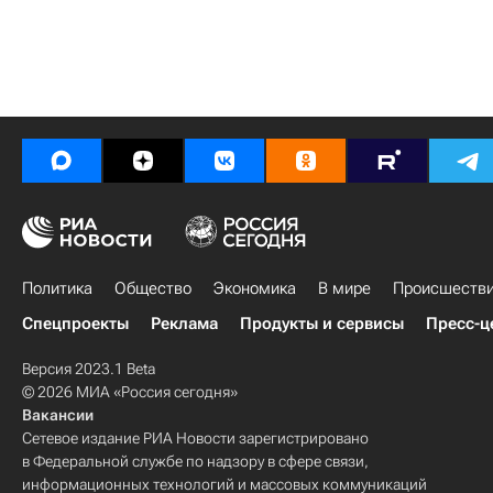
Политика
Общество
Экономика
В мире
Происшеств
Спецпроекты
Реклама
Продукты и сервисы
Пресс-ц
Версия 2023.1 Beta
© 2026 МИА «Россия сегодня»
Вакансии
Сетевое издание РИА Новости зарегистрировано
в Федеральной службе по надзору в сфере связи,
информационных технологий и массовых коммуникаций