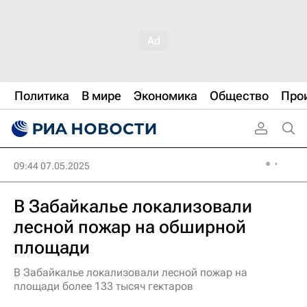
Политика
В мире
Экономика
Общество
Про
09:44 07.05.2025
В Забайкалье локализовали
лесной пожар на обширной
площади
В Забайкалье локализовали лесной пожар на
площади более 133 тысяч гектаров