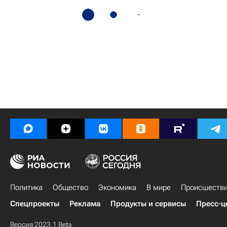
Политика
Общество
Экономика
В мире
Происшеств
Спецпроекты
Реклама
Продукты и сервисы
Пресс-ц
Версия 2023.1 Beta