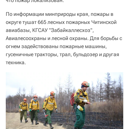
что пожар локализован.
По информации минприроды края, пожары в
округе тушат 665 лесных пожарных Читинской
авиабазы, КГСАУ "Забайкаллесхоз",
Авиалесоохраны и лесной охраны. Для борьбы с
огнем задействованы пожарные машины,
гусеничные тракторы, трал, бульдозер и другая
техника.