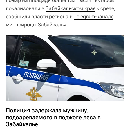
пожар на площади более 133 тысяч гектаров
локализовали в
Забайкальском крае
к среде,
сообщили власти региона в
Тelegram-канале
минприроды Забайкалья.
Полиция задержала мужчину,
подозреваемого в поджоге леса в
Забайкалье