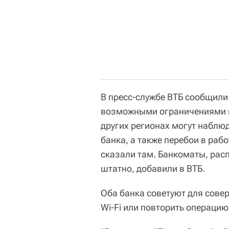
В пресс-службе ВТБ сообщили
возможными ограничениями в
других регионах могут наблю
банка, а также перебои в раб
сказали там. Банкоматы, рас
штатно, добавили в ВТБ.
Оба банка советуют для сове
Wi-Fi или повторить операцию