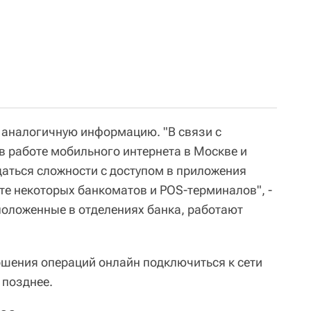
 аналогичную информацию. "В связи с
 работе мобильного интернета в Москве и
даться сложности с доступом в приложения
оте некоторых банкоматов и POS-терминалов", -
положенные в отделениях банка, работают
ршения операций онлайн подключиться к сети
 позднее.