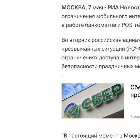
МОСКВА, 7 мая - РИА Новост
ограничения мобильного инте
в работе банкоматов и POS-т
Во вторник российская едина
чрезвычайных ситуаций (РСЧ
ограничениях доступа в интер
безопасности праздничных м
Сб
пр
7 мая
"В настоящий момент в
Моск