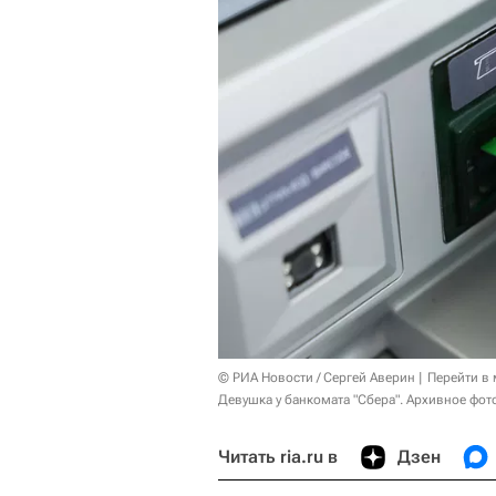
© РИА Новости / Сергей Аверин
Перейти в
Девушка у банкомата "Сбера". Архивное фот
Читать ria.ru в
Дзен