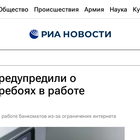
Общество
Происшествия
Армия
Наука
Ку
предупредили о
ребоях в работе
в работе банкоматов из-за ограничения интернета