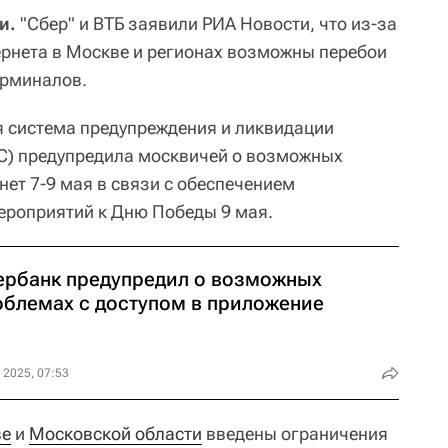
и.
"Сбер" и ВТБ заявили РИА Новости, что из-за
рнета в Москве и регионах возможны перебои
ерминалов.
я система предупреждения и ликвидации
С) предупредила москвичей о возможных
нет 7-9 мая в связи с обеспечением
ероприятий к Дню Победы 9 мая.
ербанк предупредил о возможных
облемах с доступом в приложение
 2025, 07:53
ве
и
Московской области
введены ограничения