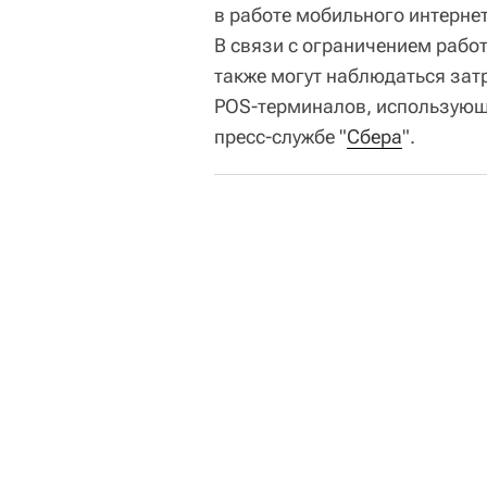
в работе мобильного интернет
В связи с ограничением рабо
также могут наблюдаться зат
POS-терминалов, использующи
пресс-службе "
Сбера
".