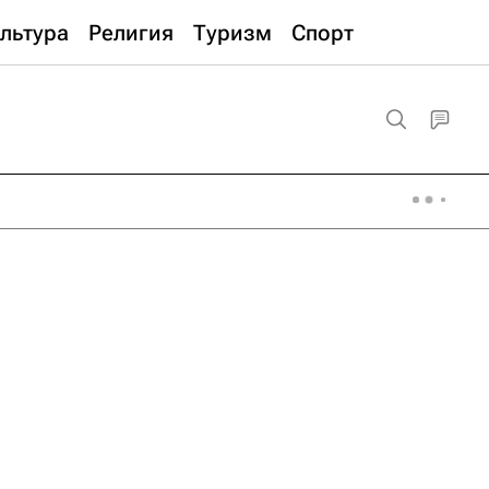
льтура
Религия
Туризм
Спорт