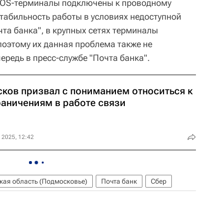
 POS-терминалы подключены к проводному
стабильность работы в условиях недоступной
чта банка", в крупных сетях терминалы
поэтому их данная проблема также не
чередь в пресс-службе "Почта банка".
сков призвал с пониманием относиться к
раничениям в работе связи
 2025, 12:42
кая область (Подмосковье)
Почта банк
Сбер