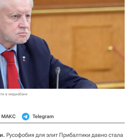
ти в медиабанк
МАКС
Telegram
и.
Русофобия для элит Прибалтики давно стала