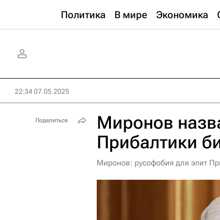
Политика
В мире
Экономика
22:34 07.05.2025
Миронов назв
Поделиться
Прибалтики б
Миронов: русофобия для элит Пр