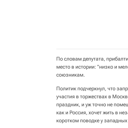
По словам депутата, прибалт
место в истории: "низко и мел
союзникам.
Политик подчеркнул, что зап
участия в торжествах в Москв
праздник, и уж точно не поме
как и Россия, хочет жить в не
коротком поводке у западных