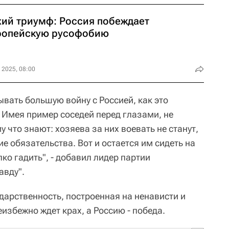
хий триумф: Россия побеждает
ропейскую русофобию
 2025, 08:00
ывать большую войну с Россией, как это
 Имея пример соседей перед глазами, не
у что знают: хозяева за них воевать не станут,
ие обязательства. Вот и остается им сидеть на
ко гадить", - добавил лидер партии
авду".
дарственность, построенная на ненависти и
еизбежно ждет крах, а Россию - победа.