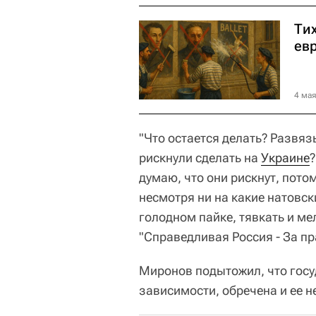
Ти
ев
4 мая
"Что остается делать? Развяз
рискнули сделать на
Украине
?
думаю, что они рискнут, потом
несмотря ни на какие натовск
голодном пайке, тявкать и мел
"Справедливая Россия - За пр
Миронов подытожил, что госу
зависимости, обречена и ее н