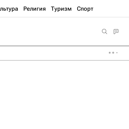
льтура
Религия
Туризм
Спорт