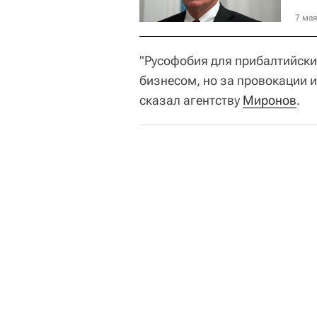
7 мая
"Русофобия для прибалтийских
бизнесом, но за провокации и
сказал агентству
Миронов
.