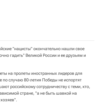
ийские "нацисты" окончательно нашли свое
очно гадить" Великой России и ее друзьям и
реты на пролеты иностранных лидеров для
е по случаю 80-летия Победы не испортят
шают российскому сотрудничеству с теми, кто,
зависимой стране, "а не быть шавкой на
 хозяев".