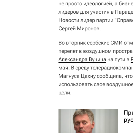
не просто идеологией, а бизн
лидеров для участия в Парад
Новости лидер партии "Справе
Сергей Миронов.
Во вторник сербские СМИ отм
перелет в воздушном простра
Александра Вучича
на пути в
мая. В среду телерадиокомпа
Магнуса Цахну сообщила, чт
использовать свое воздушное
цели.
Пр
ру