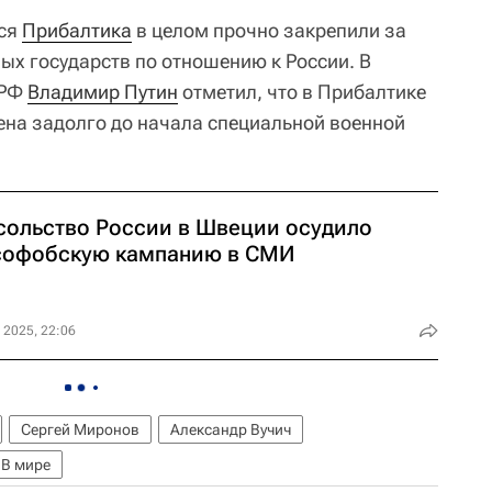
вся
Прибалтика
в целом прочно закрепили за
ых государств по отношению к России. В
 РФ
Владимир Путин
отметил, что в Прибалтике
на задолго до начала специальной военной
сольство России в Швеции осудило
софобскую кампанию в СМИ
 2025, 22:06
Сергей Миронов
Александр Вучич
В мире