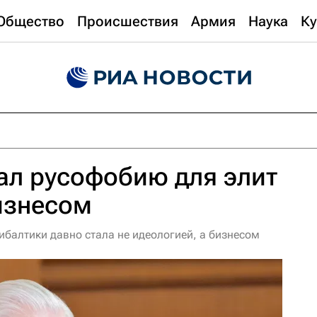
Общество
Происшествия
Армия
Наука
Ку
ал русофобию для элит
изнесом
ибалтики давно стала не идеологией, а бизнесом