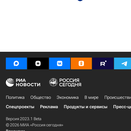
Политика
Общество
Экономика
В мире
Происшеств
Спецпроекты
Реклама
Продукты и сервисы
Пресс-ц
Версия 2023.1 Beta
© 2026 МИА «Россия сегодня»