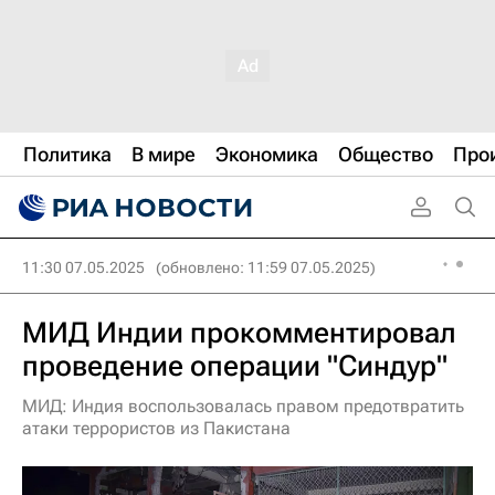
Политика
В мире
Экономика
Общество
Про
11:30 07.05.2025
(обновлено: 11:59 07.05.2025)
МИД Индии прокомментировал
проведение операции "Синдур"
МИД: Индия воспользовалась правом предотвратить
атаки террористов из Пакистана