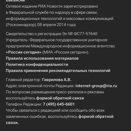
Вакансии
Сетевое издание РИА Новости зарегистрировано
в Федеральной службе по надзору в сфере связи,
информационных технологий и массовых коммуникаций
(Роскомнадзор) 08 апреля 2014 года.
Свидетельство о регистрации Эл № ФС77-57640
Учредитель: Федеральное государственное унитарное
предприятие Международное информационное агентство
«Россия сегодня»
(МИА «Россия сегодня»).
Правила использования материалов
Политика конфиденциальности
Правила применения рекомендательных технологий
Главный редактор:
Гаврилова А.В.
Адрес электронной почты Редакции:
internet-group@ria.ru
По вопросам размещения пресс-релизов и рекламы
воспользуйтесь
формой обратной связи
Телефон Редакции:
7 (495) 645-6601
Чтобы связаться с редакцией или сообщить обо всех
замеченных ошибках, воспользуйтесь
формой обратной
связи
.