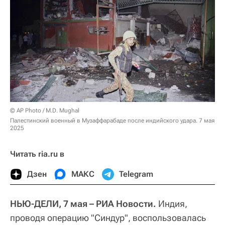
© AP Photo / M.D. Mughal
Палестинский военный в Музаффарабаде после индийского удара. 7 мая
2025
Читать ria.ru в
Дзен
МАКС
Telegram
НЬЮ-ДЕЛИ, 7 мая – РИА Новости.
Индия,
проводя операцию "Синдур", воспользовалась