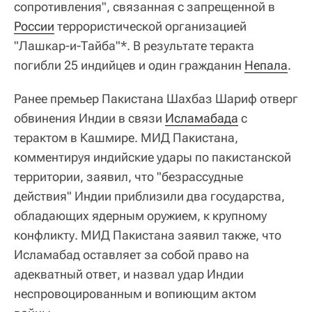
сопротивления", связанная с запрещенной в
России
террористической организацией
"Лашкар-и-Тайба"*. В результате теракта
погибли 25 индийцев и один гражданин
Непала
.
Ранее премьер Пакистана Шахбаз Шариф отверг
обвинения Индии в связи
Исламабада
с
терактом в Кашмире. МИД Пакистана,
комментируя индийские удары по пакистанской
территории, заявил, что "безрассудные
действия" Индии приблизили два государства,
обладающих ядерным оружием, к крупному
конфликту. МИД Пакистана заявил также, что
Исламабад оставляет за собой право на
адекватный ответ, и назвал удар Индии
неспровоцированным и вопиющим актом