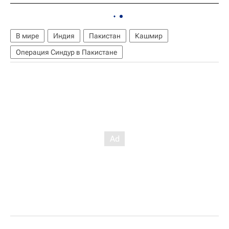
В мире
Индия
Пакистан
Кашмир
Операция Синдур в Пакистане