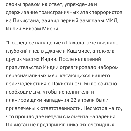
своим правом на ответ, упреждение и
сдерживание трансграничных атак террористов
из Пакистана, заявил первый замглавы МИД
Индии Викрам Мисри.
"Последнее нападение в Пахалагаме вызвало
глубокий гнев в Джаме и
Кашмире
, а также в
других частях
Индии
. После нападений
правительство Индии отреагировало набором
первоначальных мер, касающихся нашего
взаимодействия с
Пакистаном
. Было сочтено
необходимым, чтобы исполнители и
планировщики нападения 22 апреля были
привлечены к ответственности. Несмотря на то,
что прошло две недели с момента нападения,
Пакистан не предпринял никаких очевидных