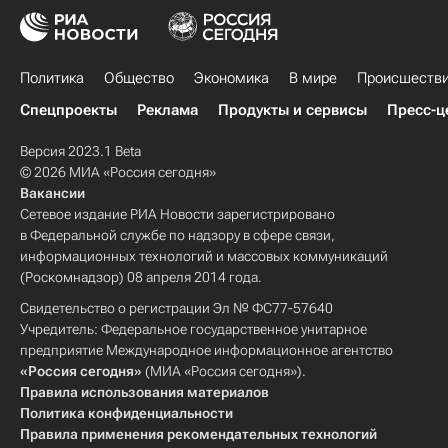
Политика
Общество
Экономика
В мире
Происшеств
Спецпроекты
Реклама
Продукты и сервисы
Пресс-ц
Версия 2023.1 Beta
© 2026 МИА «Россия сегодня»
Вакансии
Сетевое издание РИА Новости зарегистрировано
в Федеральной службе по надзору в сфере связи,
информационных технологий и массовых коммуникаций
(Роскомнадзор) 08 апреля 2014 года.
Свидетельство о регистрации Эл № ФС77-57640
Учредитель: Федеральное государственное унитарное
предприятие Международное информационное агентство
«Россия сегодня»
(МИА «Россия сегодня»).
Правила использования материалов
Политика конфиденциальности
Правила применения рекомендательных технологий