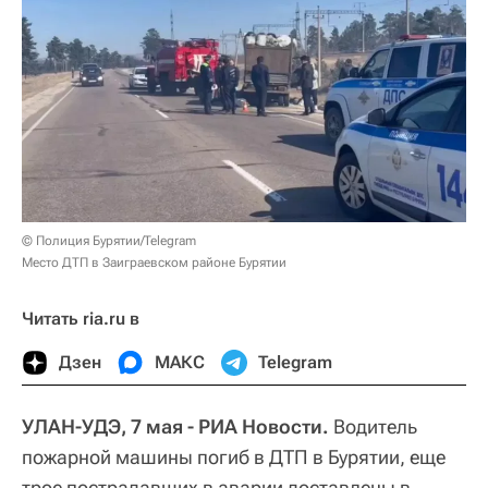
© Полиция Бурятии/Telegram
Место ДТП в Заиграевском районе Бурятии
Читать ria.ru в
Дзен
МАКС
Telegram
УЛАН-УДЭ, 7 мая - РИА Новости.
Водитель
пожарной машины погиб в ДТП в Бурятии, еще
трое пострадавших в аварии доставлены в