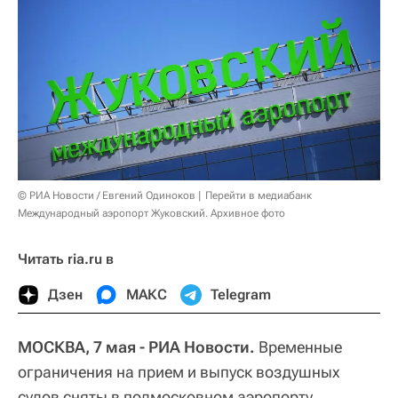
© РИА Новости / Евгений Одиноков
Перейти в медиабанк
Международный аэропорт Жуковский. Архивное фото
Читать ria.ru в
Дзен
МАКС
Telegram
МОСКВА, 7 мая - РИА Новости.
Временные
ограничения на прием и выпуск воздушных
судов сняты в подмосковном аэропорту