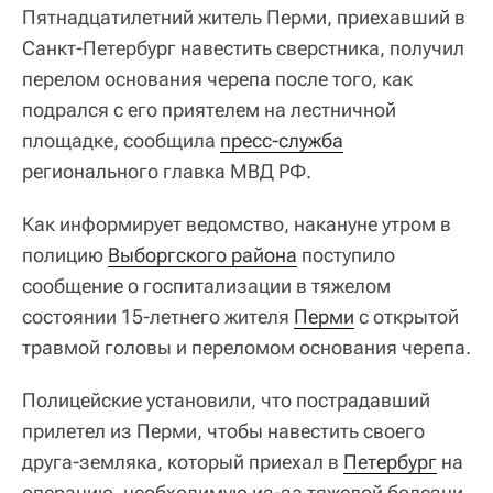
Пятнадцатилетний житель Перми, приехавший в
Санкт-Петербург навестить сверстника, получил
перелом основания черепа после того, как
подрался с его приятелем на лестничной
площадке, сообщила
пресс-служба
регионального главка МВД РФ.
Как информирует ведомство, накануне утром в
полицию
Выборгского района
поступило
сообщение о госпитализации в тяжелом
состоянии 15-летнего жителя
Перми
с открытой
травмой головы и переломом основания черепа.
Полицейские установили, что пострадавший
прилетел из Перми, чтобы навестить своего
друга-земляка, который приехал в
Петербург
на
операцию, необходимую из-за тяжелой болезни.