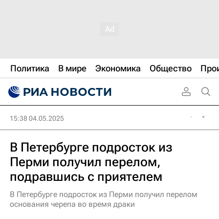
Политика
В мире
Экономика
Общество
Про
15:38 04.05.2025
В Петербурге подросток из
Перми получил перелом,
подравшись с приятелем
В Петербурге подросток из Перми получил перелом
основания черепа во время драки