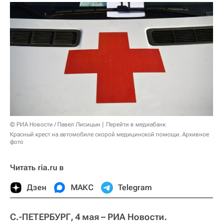
© РИА Новости / Павел Лисицын
Перейти в медиабанк
Красный крест на автомобиле скорой медицинской помощи. Архивное
фото
Читать ria.ru в
Дзен
МАКС
Telegram
С.-ПЕТЕРБУРГ, 4 мая – РИА Новости.