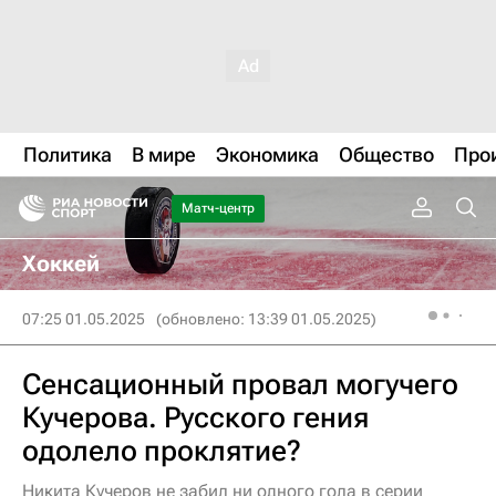
Политика
В мире
Экономика
Общество
Про
Матч-центр
Хоккей
07:25 01.05.2025
(обновлено: 13:39 01.05.2025)
Сенсационный провал могучего
Кучерова. Русского гения
одолело проклятие?
Никита Кучеров не забил ни одного гола в серии