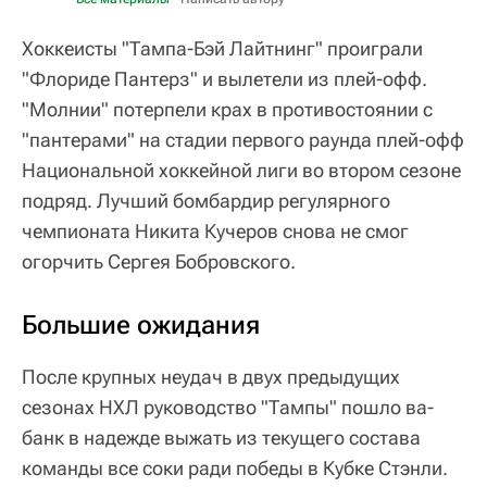
Хоккеисты "Тампа-Бэй Лайтнинг" проиграли
"Флориде Пантерз" и вылетели из плей-офф.
"Молнии" потерпели крах в противостоянии с
"пантерами" на стадии первого раунда плей-офф
Национальной хоккейной лиги во втором сезоне
подряд. Лучший бомбардир регулярного
чемпионата Никита Кучеров снова не смог
огорчить Сергея Бобровского.
Большие ожидания
После крупных неудач в двух предыдущих
сезонах НХЛ руководство "Тампы" пошло ва-
банк в надежде выжать из текущего состава
команды все соки ради победы в Кубке Стэнли.