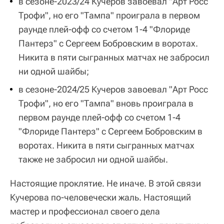
в сезоне-2023/24 Кучеров завоевал "Арт Росс
Трофи", но его "Тампа" проиграла в первом
раунде плей-офф со счетом 1-4 "Флориде
Пантерз" с Сергеем Бобровским в воротах.
Никита в пяти сыгранных матчах не забросил
ни одной шайбы;
в сезоне-2024/25 Кучеров завоевал "Арт Росс
Трофи", но его "Тампа" вновь проиграла в
первом раунде плей-офф со счетом 1-4
"Флориде Пантерз" с Сергеем Бобровским в
воротах. Никита в пяти сыгранных матчах
также не забросил ни одной шайбы.
Настоящие проклятие. Не иначе. В этой связи
Кучерова по-человечески жаль. Настоящий
мастер и профессионал своего дела