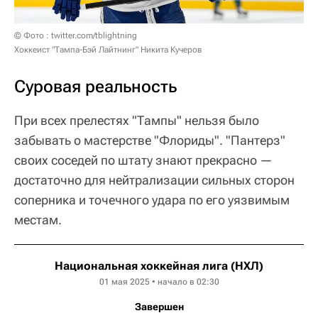
© Фото : twitter.com/tblightning
Хоккеист "Тампа-Бэй Лайтнинг" Никита Кучеров
Суровая реальность
При всех прелестях "Тампы" нельзя было
забывать о мастерстве "Флориды". "Пантерз"
своих соседей по штату знают прекрасно —
достаточно для нейтрализации сильных сторон
соперника и точечного удара по его уязвимым
местам.
Национальная хоккейная лига (НХЛ)
01 мая 2025 • начало в 02:30
Завершен