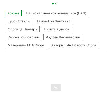
Хоккей
Национальная хоккейная лига (НХЛ)
Кубок Стэнли
Тампа-Бэй Лайтнинг
Флорида Пантерз
Никита Кучеров
Сергей Бобровский
Андрей Василевский
Материалы РИА Спорт
Авторы РИА Новости Спорт