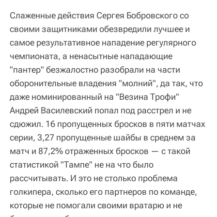
Слаженные действия Сергея Бобровского со
своими защитниками обезвредили лучшее и
самое результативное нападение регулярного
чемпионата, а ненасытные нападающие
"пантер" безжалостно разобрали на части
оборонительные владения "молний", да так, что
даже номинированный на "Везина Трофи"
Андрей Василевский попал под расстрел и не
сдюжил. 16 пропущенных бросков в пяти матчах
серии, 3,27 пропущенные шайбы в среднем за
матч и 87,2% отраженных бросков — с такой
статистикой "Тампе" не на что было
рассчитывать. И это не столько проблема
голкипера, сколько его партнеров по команде,
которые не помогали своими вратарю и не