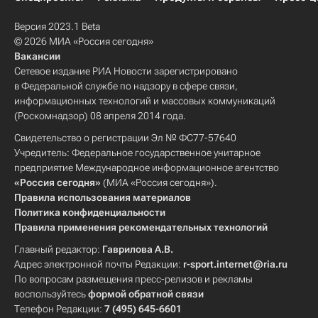
Версия 2023.1 Beta
© 2026 МИА «Россия сегодня»
Вакансии
Сетевое издание РИА Новости зарегистрировано
в Федеральной службе по надзору в сфере связи,
информационных технологий и массовых коммуникаций
(Роскомнадзор) 08 апреля 2014 года.
Свидетельство о регистрации Эл № ФС77-57640
Учредитель: Федеральное государственное унитарное
предприятие Международное информационное агентство
«Россия сегодня»
(МИА «Россия сегодня»).
Правила использования материалов
Политика конфиденциальности
Правила применения рекомендательных технологий
Главный редактор:
Гаврилова А.В.
Адрес электронной почты Редакции:
r-sport.internet@ria.ru
По вопросам размещения пресс-релизов и рекламы
воспользуйтесь
формой обратной связи
Телефон Редакции:
7 (495) 645-6601