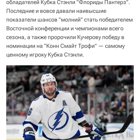
обладателей Кубка Стэнли "Флориды Пантерз".
Последние и вовсе давали наивысшие
показатели шансов "молний" стать победителем
Восточной конференции и чемпионами всего
сезона, а также пророчили Кучерову победу в
номинации на "Конн Смайт Трофи" — самому
ценному игроку Кубка Стэнли.