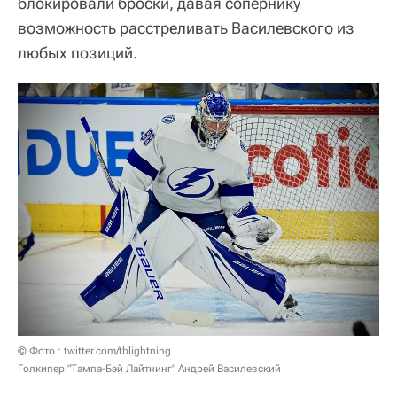
блокировали броски, давая сопернику
возможность расстреливать Василевского из
любых позиций.
© Фото : twitter.com/tblightning
Голкипер "Тампа-Бэй Лайтнинг" Андрей Василевский