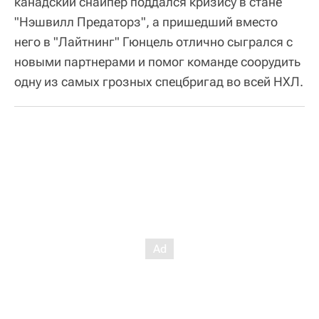
канадский снайпер поддался кризису в стане
"Нэшвилл Предаторз", а пришедший вместо
него в "Лайтнинг" Гюнцель отлично сыгрался с
новыми партнерами и помог команде соорудить
одну из самых грозных спецбригад во всей НХЛ.