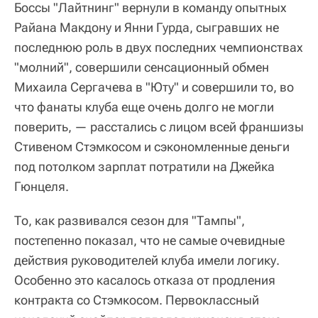
Боссы "Лайтнинг" вернули в команду опытных
Райана Макдону и Янни Гурда, сыгравших не
последнюю роль в двух последних чемпионствах
"молний", совершили сенсационный обмен
Михаила Сергачева в "Юту" и совершили то, во
что фанаты клуба еще очень долго не могли
поверить, — расстались с лицом всей франшизы
Стивеном Стэмкосом и сэкономленные деньги
под потолком зарплат потратили на Джейка
Гюнцеля.
То, как развивался сезон для "Тампы",
постепенно показал, что не самые очевидные
действия руководителей клуба имели логику.
Особенно это касалось отказа от продления
контракта со Стэмкосом. Первоклассный