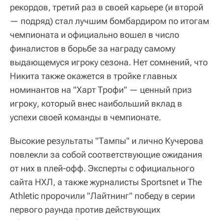
рекордов, третий раз в своей карьере (и второй
— подряд) стал лучшим бомбардиром по итогам
чемпионата и официально вошел в число
финалистов в борьбе за награду самому
выдающемуся игроку сезона. Нет сомнений, что
Никита также окажется в тройке главных
номинантов на "Харт Трофи" — ценный приз
игроку, который внес наибольший вклад в
успехи своей команды в чемпионате.
Высокие результаты "Тампы" и лично Кучерова
повлекли за собой соответствующие ожидания
от них в плей-офф. Эксперты с официального
сайта НХЛ, а также журналисты Sportsnet и The
Athletic пророчили "Лайтнинг" победу в серии
первого раунда против действующих