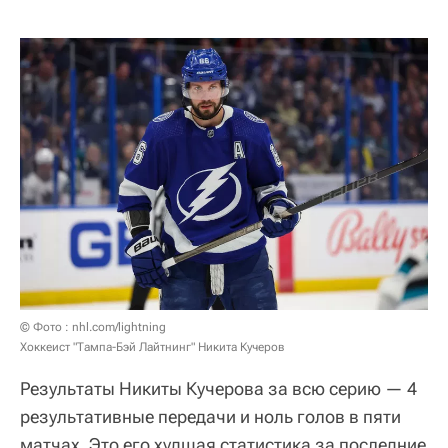
© Фото : nhl.com/lightning
Хоккеист "Тампа-Бэй Лайтнинг" Никита Кучеров
Результаты Никиты Кучерова за всю серию — 4
результативные передачи и ноль голов в пяти
матчах. Это его худшая статистика за последние