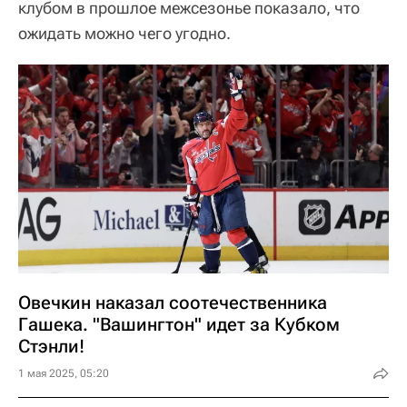
клубом в прошлое межсезонье показало, что
ожидать можно чего угодно.
Овечкин наказал соотечественника
Гашека. "Вашингтон" идет за Кубком
Стэнли!
1 мая 2025, 05:20