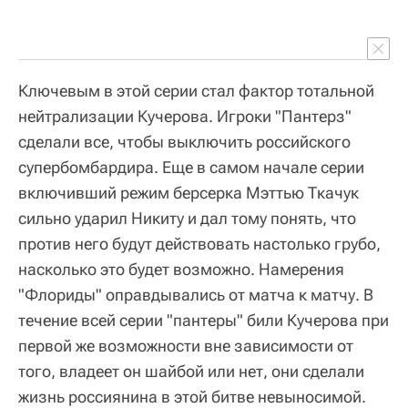
Ключевым в этой серии стал фактор тотальной
нейтрализации Кучерова. Игроки "Пантерз"
сделали все, чтобы выключить российского
супербомбардира. Еще в самом начале серии
включивший режим берсерка Мэттью Ткачук
сильно ударил Никиту и дал тому понять, что
против него будут действовать настолько грубо,
насколько это будет возможно. Намерения
"Флориды" оправдывались от матча к матчу. В
течение всей серии "пантеры" били Кучерова при
первой же возможности вне зависимости от
того, владеет он шайбой или нет, они сделали
жизнь россиянина в этой битве невыносимой.