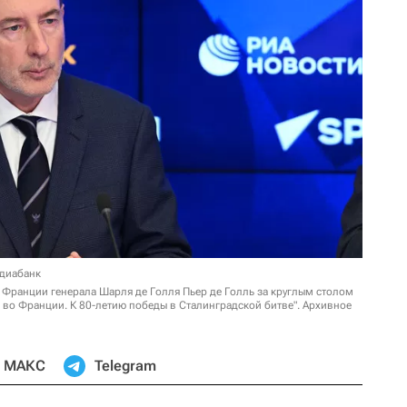
едиабанк
 Франции генерала Шарля де Голля Пьер де Голль за круглым столом
 во Франции. К 80-летию победы в Сталинградской битве". Архивное
МАКС
Telegram