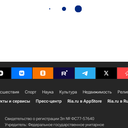
сшествия
Спорт
Наука
Культура
Недвижимость
Рели
кты и сервисы
Пресс-центр
Ria.ru в AppStore
Ria.ru в R
Свидетельство о регистрации Эл № ФС77-57640
Учредитель: Федеральное государственное унитарное