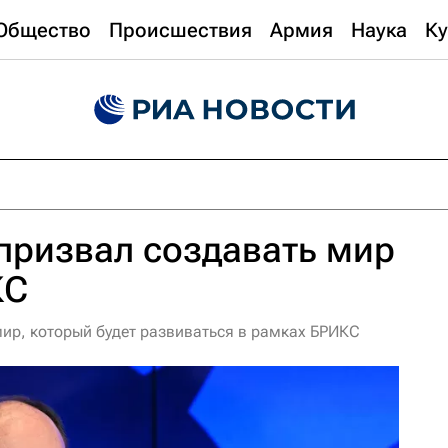
Общество
Происшествия
Армия
Наука
Ку
 призвал создавать мир
КС
мир, который будет развиваться в рамках БРИКС