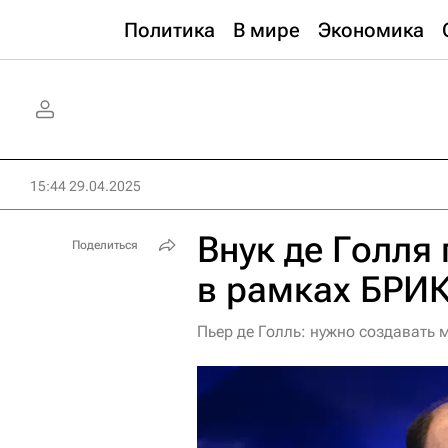
Политика
В мире
Экономика
15:44 29.04.2025
Внук де Голля
Поделиться
в рамках БРИ
Пьер де Голль: нужно создавать 