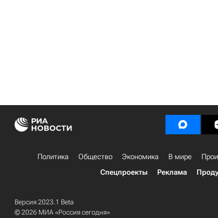
Политика
Общество
Экономика
В мире
Прои
Спецпроекты
Реклама
Проду
Версия 2023.1 Beta
© 2026 МИА «Россия сегодня»