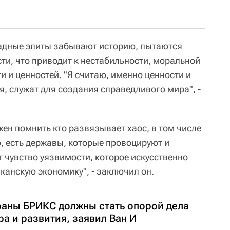
падные элиты забывают историю, пытаются
ти, что приводит к нестабильности, моральной
и и ценностей. "Я считаю, именно ценности и
, служат для создания справедливого мира", -
жен помнить кто развязывает хаос, в том числе
, есть державы, которые провоцируют и
 чувство уязвимости, которое искусственно
канскую экономику", - заключил он.
раны БРИКС должны стать опорой дела
а и развития, заявил Ван И