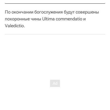
По окончании богослужения будут совершены
похоронные чины Ultima commendatio и
Valedictio.