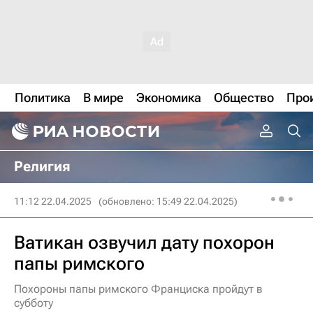
Политика
В мире
Экономика
Общество
Про
Религия
11:12 22.04.2025
(обновлено: 15:49 22.04.2025)
Ватикан озвучил дату похорон
папы римского
Похороны папы римского Франциска пройдут в
субботу