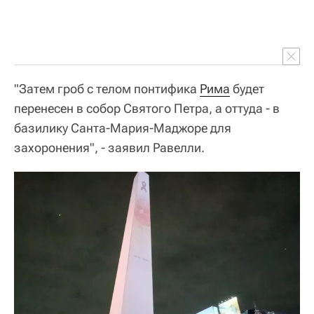
"Затем гроб с телом понтифика
Рима
будет
перенесен в собор Святого Петра, а оттуда - в
базилику Санта-Мария-Маджоре для
захоронения", - заявил Равелли.