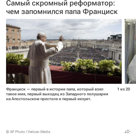
Самый скромный реформатор:
чем запомнился папа Франциск
Франциск — первый в истории папа, который взял
1 из 20
такое имя, первый выходец из Западного полушария
на Апостольском престоле и первый иезуит.
© AP Photo / Vatican Media