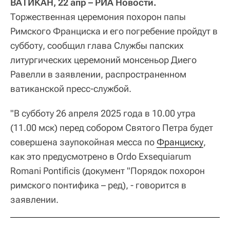
ВАТИКАН, 22 апр – РИА Новости.
Торжественная церемония похорон папы
Римского Франциска и его погребение пройдут в
субботу, сообщил глава Службы папских
литургических церемоний монсеньор Диего
Равелли в заявлении, распространенном
ватиканской пресс-службой.
"В субботу 26 апреля 2025 года в 10.00 утра
(11.00 мск) перед собором Святого Петра будет
совершена заупокойная месса по
Франциску
,
как это предусмотрено в Ordo Exsequiarum
Romani Pontificis (документ "Порядок похорон
римского понтифика – ред), - говорится в
заявлении.