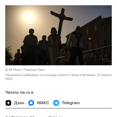
© AP Photo / Francisco Seco
Паломники прибывают на площадь Святого Петра в Ватикане. 22 апреля
2025
Читать ria.ru в
Дзен
МАКС
Telegram