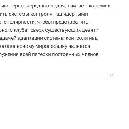
лько первоочередных задач, считает академик.
бить системы контроля над ядерными
гополярности, чтобы предотвратить
ного клуба" сверх существующих девяти
задачей адаптации системы контроля над
огополярному миропорядку является
ружения всей пятерки постоянных членов