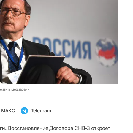
ейти в медиабанк
МАКС
Telegram
ти.
Восстановление Договора СНВ-3 откроет