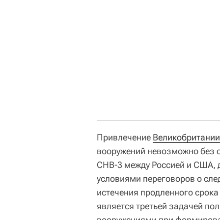
Привлечение
Великобритании
вооружений невозможно без с
СНВ-3 между Россией и США, 
условиями переговоров о сл
истечения продленного срока 
является третьей задачей по
вооружениями при формирова