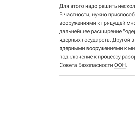
Для этого надо решить неско
В частности, нужно приспосо
вооружениями к грядущей мно
дальнейшее расширение "ядер
ядерных государств. Другой 
ядерными вооружениями к мн
подключение к процессу разо
Совета Безопасности
ООН
.