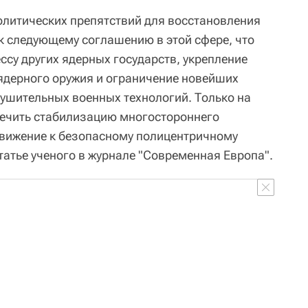
литических препятствий для восстановления
 к следующему соглашению в этой сфере, что
ссу других ядерных государств, укрепление
ядерного оружия и ограничение новейших
ушительных военных технологий. Только на
печить стабилизацию многостороннего
движение к безопасному полицентричному
статье ученого в журнале "Современная Европа".