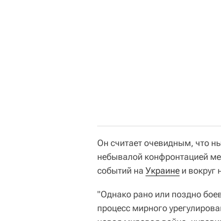
Он считает очевидным, что н
небывалой конфронтацией ме
событий на
Украине
и вокруг 
"Однако рано или поздно бое
процесс мирного урегулирова