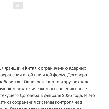
,
Франции
и
Китая
к ограничению ядерных
охранения в той или иной форме Договора
добавил он. Одновременно то и другое стало
едующем стратегическом соглашении после
текущего Договора в феврале 2026 года. И это
литики сохранения системы контроля над
нии безопасного многополярного мира,