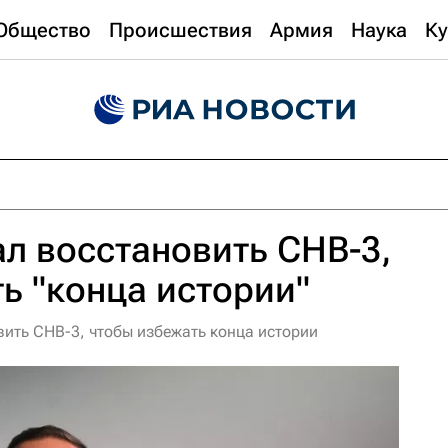
Общество
Происшествия
Армия
Наука
Ку
л восстановить СНВ-3,
ь "конца истории"
вить СНВ-3, чтобы избежать конца истории