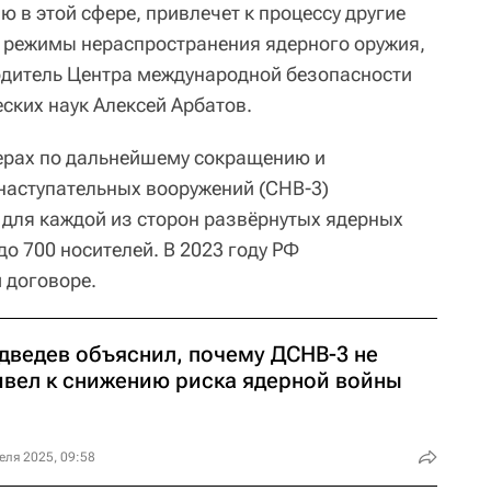
 в этой сфере, привлечет к процессу другие
т режимы нераспространения ядерного оружия,
одитель Центра международной безопасности
ких наук Алексей Арбатов.
ерах по дальнейшему сокращению и
наступательных вооружений (СНВ-3)
для каждой из сторон развёрнутых ядерных
до 700 носителей. В 2023 году РФ
 договоре.
дведев объяснил, почему ДСНВ-3 не
ивел к снижению риска ядерной войны
еля 2025, 09:58