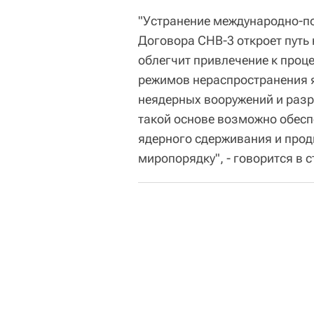
"Устранение международно-по
Договора СНВ-3 откроет путь
облегчит привлечение к проце
режимов нераспространения 
неядерных вооружений и разр
такой основе возможно обес
ядерного сдерживания и про
миропорядку", - говорится в 