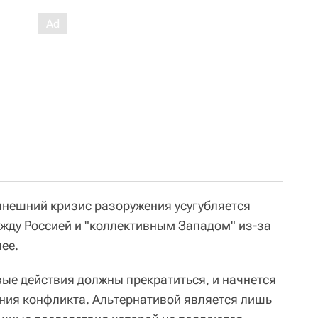
ынешний кризис разоружения усугубляется
жду Россией и "коллективным Западом" из-за
нее.
вые действия должны прекратиться, и начнется
ния конфликта. Альтернативой является лишь