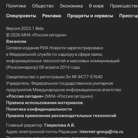
Политика
Общество
Экономика
В мире
Происшеств
Спецпроекты
Реклама
Продукты и сервисы
Пресс-ц
Версия 2023.1 Beta
© 2026 МИА «Россия сегодня»
Вакансии
Сетевое издание РИА Новости зарегистрировано
в Федеральной службе по надзору в сфере связи,
информационных технологий и массовых коммуникаций
(Роскомнадзор) 08 апреля 2014 года.
Свидетельство о регистрации Эл № ФС77-57640
Учредитель: Федеральное государственное унитарное
предприятие Международное информационное агентство
«Россия сегодня»
(МИА «Россия сегодня»).
Правила использования материалов
Политика конфиденциальности
Правила применения рекомендательных технологий
Главный редактор:
Гаврилова А.В.
Адрес электронной почты Редакции:
internet-group@ria.ru