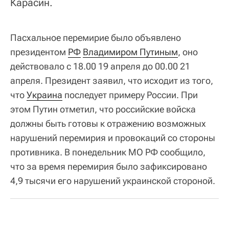
Карасин.
Пасхальное перемирие было объявлено
президентом
РФ
Владимиром Путиным
, оно
действовало с 18.00 19 апреля до 00.00 21
апреля. Президент заявил, что исходит из того,
что
Украина
последует примеру России. При
этом Путин отметил, что российские войска
должны быть готовы к отражению возможных
нарушений перемирия и провокаций со стороны
противника. В понедельник МО РФ сообщило,
что за время перемирия было зафиксировано
4,9 тысячи его нарушений украинской стороной.