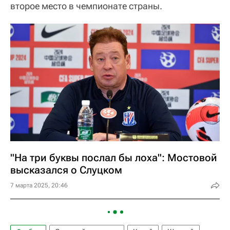
второе место в чемпионате страны.
"На три буквы послал бы лоха": Мостовой
высказался о Слуцком
7 марта 2025, 20:46