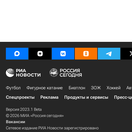
Футбол
Фигурное катание
Биатлон
ЗОЖ
Хоккей
Ав
Спецпроекты
Реклама
Продукты и сервисы
Пресс-ц
Версия 2023.1 Beta
© 2026 МИА «Россия сегодня»
Вакансии
Сетевое издание РИА Новости зарегистрировано