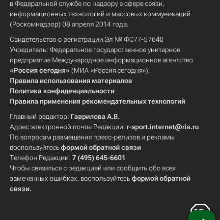
в Федеральной службе по надзору в сфере связи,
информационных технологий и массовых коммуникаций
(Роскомнадзор) 08 апреля 2014 года.
Свидетельство о регистрации Эл № ФС77-57640
Учредитель: Федеральное государственное унитарное
предприятие Международное информационное агентство
«Россия сегодня»
(МИА «Россия сегодня»).
Правила использования материалов
Политика конфиденциальности
Правила применения рекомендательных технологий
Главный редактор:
Гаврилова А.В.
Адрес электронной почты Редакции:
r-sport.internet@ria.ru
По вопросам размещения пресс-релизов и рекламы
воспользуйтесь
формой обратной связи
Телефон Редакции:
7 (495) 645-6601
Чтобы связаться с редакцией или сообщить обо всех
замеченных ошибках, воспользуйтесь
формой обратной
связи
.