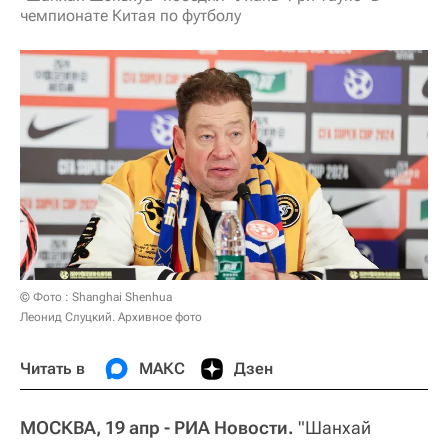
чемпионате Китая по футболу
© Фото : Shanghai Shenhua
Леонид Слуцкий. Архивное фото
Читать в
МАКС
Дзен
МОСКВА, 19 апр - РИА Новости.
"Шанхай