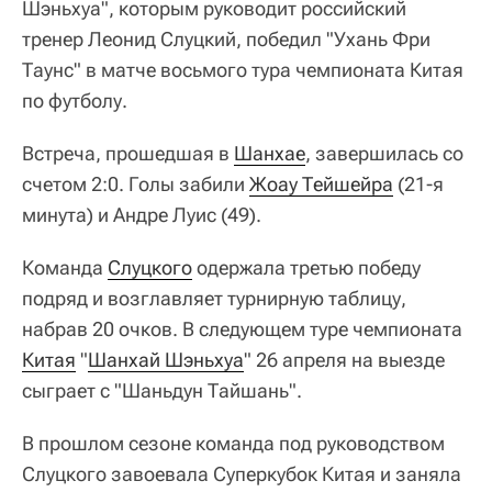
Шэньхуа", которым руководит российский
тренер Леонид Слуцкий, победил "Ухань Фри
Таунс" в матче восьмого тура чемпионата Китая
по футболу.
Встреча, прошедшая в
Шанхае
, завершилась со
счетом 2:0. Голы забили
Жоау Тейшейра
(21-я
минута) и Андре Луис (49).
Команда
Слуцкого
одержала третью победу
подряд и возглавляет турнирную таблицу,
набрав 20 очков. В следующем туре чемпионата
Китая
"
Шанхай Шэньхуа
" 26 апреля на выезде
сыграет с "Шаньдун Тайшань".
В прошлом сезоне команда под руководством
Слуцкого завоевала Суперкубок Китая и заняла