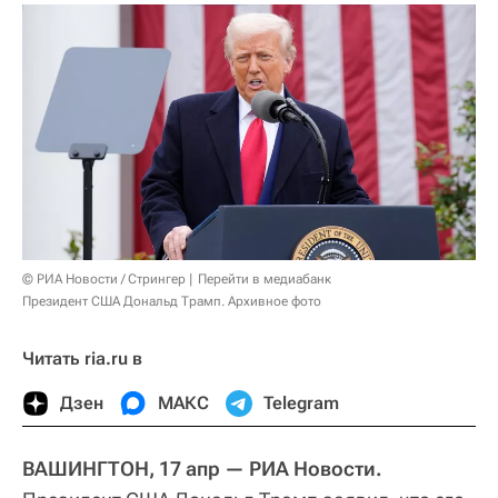
© РИА Новости / Стрингер
Перейти в медиабанк
Президент США Дональд Трамп. Архивное фото
Читать ria.ru в
Дзен
МАКС
Telegram
ВАШИНГТОН, 17 апр — РИА Новости.