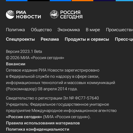
Политика
Общество
Экономика
В мире
Происшеств
Спецпроекты
Реклама
Продукты и сервисы
Пресс-ц
Версия 2023.1 Beta
© 2026 МИА «Россия сегодня»
Вакансии
Сетевое издание РИА Новости зарегистрировано
в Федеральной службе по надзору в сфере связи,
информационных технологий и массовых коммуникаций
(Роскомнадзор) 08 апреля 2014 года.
Свидетельство о регистрации Эл № ФС77-57640
Учредитель: Федеральное государственное унитарное
предприятие Международное информационное агентство
«Россия сегодня»
(МИА «Россия сегодня»).
Правила использования материалов
Политика конфиденциальности