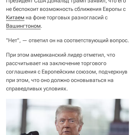
Президент США Дональд Трамп заявил, что его
не беспокоит возможность сближения Европы с
Китаем
на фоне торговых разногласий с
Вашингтоном
.
"Нет", — ответил он на соответствующий вопрос.
При этом американский лидер отметил, что
рассчитывает на заключение торгового
соглашения с Европейским союзом, подчеркнув
при этом, что оно должно основываться на
справедливых условиях.