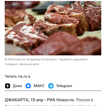
© РИА Новости / Владимир Астапкович
Перейти в медиабанк
Говядина . Архивное фото
Читать ria.ru в
Дзен
МАКС
Telegram
ДЖАКАРТА, 15 апр - РИА Новости.
Россия в