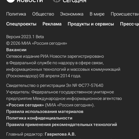
Политика
Общество
Экономика
В мире
Происшеств
Спецпроекты
Реклама
Продукты и сервисы
Пресс-ц
Версия 2023.1 Beta
© 2026 МИА «Россия сегодня»
Вакансии
Сетевое издание РИА Новости зарегистрировано
в Федеральной службе по надзору в сфере связи,
информационных технологий и массовых коммуникаций
(Роскомнадзор) 08 апреля 2014 года.
Свидетельство о регистрации Эл № ФС77-57640
Учредитель: Федеральное государственное унитарное
предприятие Международное информационное агентство
«Россия сегодня»
(МИА «Россия сегодня»).
Правила использования материалов
Политика конфиденциальности
Правила применения рекомендательных технологий
Главный редактор:
Гаврилова А.В.