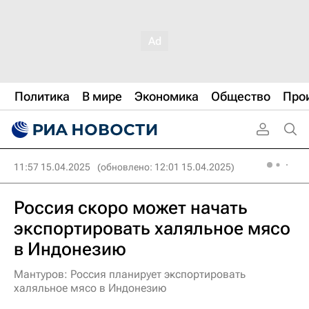
Политика
В мире
Экономика
Общество
Про
11:57 15.04.2025
(обновлено: 12:01 15.04.2025)
Россия скоро может начать
экспортировать халяльное мясо
в Индонезию
Мантуров: Россия планирует экспортировать
халяльное мясо в Индонезию