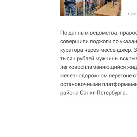
13 ап
По данным ведомства, правоо
совершили поджоги по указан
куратора через мессенджер. 
тысяч рублей мужчины вскры
легковоспламеняющийся жидк
железнодорожном перегоне с
остановочными платформами
района
Санкт-Петербурга
.