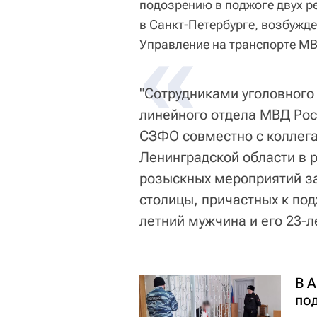
подозрению в поджоге двух 
в Санкт-Петербурге, возбужде
«
Управление на транспорте М
"Сотрудниками уголовного
линейного отдела МВД Рос
СЗФО совместно с коллега
Ленинградской области в 
розыскных мероприятий з
столицы, причастных к по
летний мужчина и его 23-л
В 
по