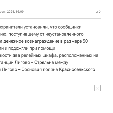
реля 2025, 16:09
хранители установили, что сообщники
ию, поступившему от неустановленного
За денежное вознаграждение в размере 50
ли и подожгли при помощи
ости два релейных шкафа, расположенных на
танций Лигово –
Стрельна
между
 Лигово – Сосновая поляна
Красносельского 