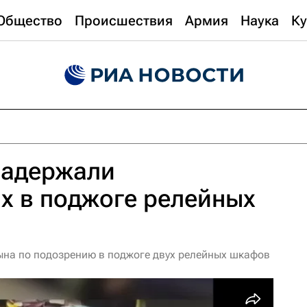
Общество
Происшествия
Армия
Наука
Ку
задержали
х в поджоге релейных
сына по подозрению в поджоге двух релейных шкафов