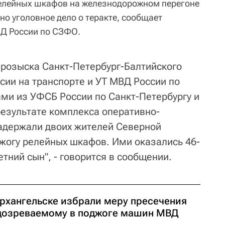
релейных шкафов на железнодорожном перегоне
но уголовное дело о теракте, сообщает
ВД России по СЗФО.
 розыска Санкт-Петербург-Балтийского
сии на транспорте и УТ МВД России по
ми из УФСБ России по Санкт-Петербургу и
результате комплекса оперативно-
адержали двоих жителей Северной
джогу релейных шкафов. Ими оказались 46-
етний сын", - говорится в сообщении.
Архангельске избрали меру пресечения
дозреваемому в поджоге машин МВД