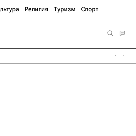
льтура
Религия
Туризм
Спорт