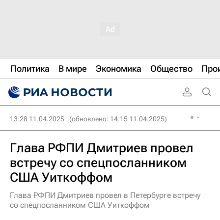
Политика
В мире
Экономика
Общество
Про
13:28 11.04.2025
(обновлено: 14:15 11.04.2025)
Глава РФПИ Дмитриев провел
встречу со спецпосланником
США Уиткоффом
Глава РФПИ Дмитриев провел в Петербурге встречу
со спецпосланником США Уиткоффом