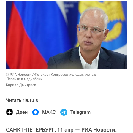
© РИА Новости / Фотохост Конгресса молодых ученых
Перейти в медиабанк
Кирилл Дмитриев
Читать ria.ru в
Дзен
МАКС
Telegram
САНКТ-ПЕТЕРБУРГ, 11 апр — РИА Новости.