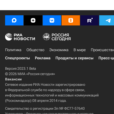
Политика
Общество
Экономика
В мире
Происшеств
Спецпроекты
Реклама
Продукты и сервисы
Пресс-ц
Версия 2023.1 Beta
© 2026 МИА «Россия сегодня»
Вакансии
Сетевое издание РИА Новости зарегистрировано
в Федеральной службе по надзору в сфере связи,
информационных технологий и массовых коммуникаций
(Роскомнадзор) 08 апреля 2014 года.
Свидетельство о регистрации Эл № ФС77-57640
Учредитель: Федеральное государственное унитарное