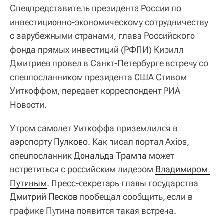
Спецпредставитель президента России по
инвестиционно-экономическому сотрудничеству
с зарубежными странами, глава Российского
фонда прямых инвестиций (РФПИ) Кирилл
Дмитриев провел в Санкт-Петербурге встречу со
спецпосланником президента США Стивом
Уиткоффом, передает корреспондент РИА
Новости.
Утром самолет Уиткоффа приземлился в
аэропорту
Пулково
. Как писал портал Axios,
спецпосланник
Дональда Трампа
может
встретиться с российским лидером
Владимиром 
Путиным
. Пресс-секретарь главы государства
Дмитрий Песков
пообещал сообщить, если в
графике Путина появится такая встреча.