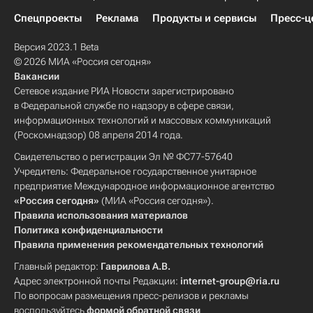
Спецпроекты
Реклама
Продукты и сервисы
Пресс-ц
Версия 2023.1 Beta
© 2026 МИА «Россия сегодня»
Вакансии
Сетевое издание РИА Новости зарегистрировано
в Федеральной службе по надзору в сфере связи,
информационных технологий и массовых коммуникаций
(Роскомнадзор) 08 апреля 2014 года.
Свидетельство о регистрации Эл № ФС77-57640
Учредитель: Федеральное государственное унитарное
предприятие Международное информационное агентство
«Россия сегодня»
(МИА «Россия сегодня»).
Правила использования материалов
Политика конфиденциальности
Правила применения рекомендательных технологий
Главный редактор:
Гаврилова А.В.
Адрес электронной почты Редакции:
internet-group@ria.ru
По вопросам размещения пресс-релизов и рекламы
воспользуйтесь
формой обратной связи