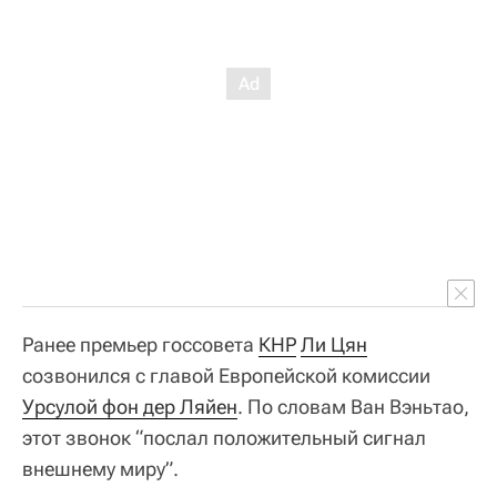
Ранее премьер госсовета
КНР
Ли Цян
созвонился с главой Европейской комиссии
Урсулой фон дер Ляйен
. По словам Ван Вэньтао,
этот звонок “послал положительный сигнал
внешнему миру”.