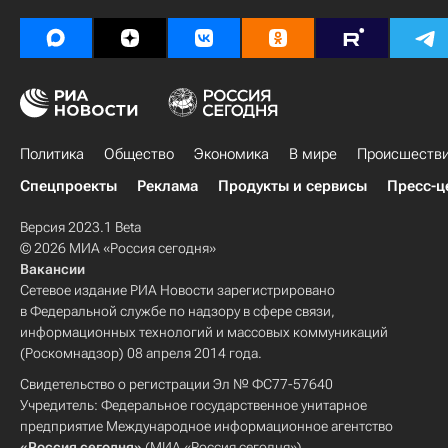
Политика
Общество
Экономика
В мире
Происшеств
Спецпроекты
Реклама
Продукты и сервисы
Пресс-ц
Версия 2023.1 Beta
© 2026 МИА «Россия сегодня»
Вакансии
Сетевое издание РИА Новости зарегистрировано
в Федеральной службе по надзору в сфере связи,
информационных технологий и массовых коммуникаций
(Роскомнадзор) 08 апреля 2014 года.
Свидетельство о регистрации Эл № ФС77-57640
Учредитель: Федеральное государственное унитарное
предприятие Международное информационное агентство
«Россия сегодня»
(МИА «Россия сегодня»).