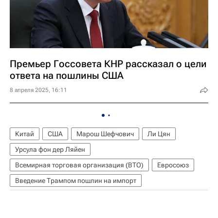
Премьер Госсовета КНР рассказал о цели
ответа на пошлины США
8 апреля 2025, 16:11
Китай
США
Марош Шефчович
Ли Цян
Урсула фон дер Ляйен
Всемирная торговая организация (ВТО)
Евросоюз
Введение Трампом пошлин на импорт