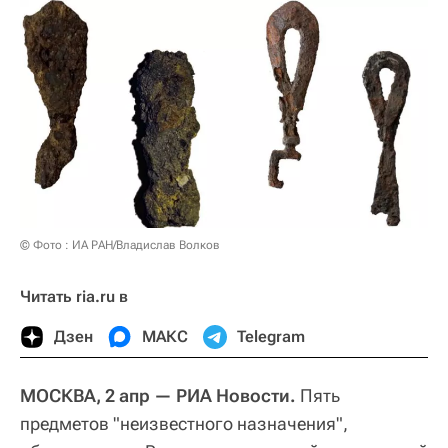
© Фото : ИА РАН/Владислав Волков
Читать ria.ru в
Дзен
МАКС
Telegram
МОСКВА, 2 апр — РИА Новости.
Пять
предметов "неизвестного назначения",