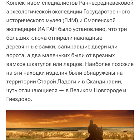
Коллективом специалистов Раннесредневековой
археологической экспедиции Государственного
исторического музея (ГИМ) и Смоленской
экспедиции ИА РАН было установлено, что три
больших ключа отпирали накладные
деревянные замки, запиравшие двери или
ворота, а два маленьких были от врезных
замков шкатулок или ларцов. Наиболее похожие
на эти находки изделия были обнаружены на
территории Старой Ладоги и в Скандинавии,
чуть отличающиеся — в Великом Новгороде и
Гнездово.