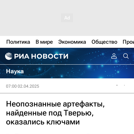
Политика
В мире
Экономика
Общество
Про
Наука
07:00 02.04.2025
Неопознанные артефакты,
найденные под Тверью,
оказались ключами