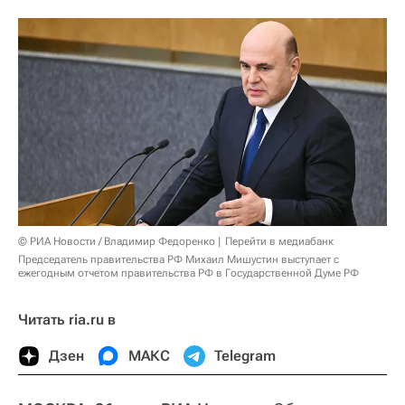
© РИА Новости / Владимир Федоренко
Перейти в медиабанк
Председатель правительства РФ Михаил Мишустин выступает с
ежегодным отчетом правительства РФ в Государственной Думе РФ
Читать ria.ru в
Дзен
МАКС
Telegram