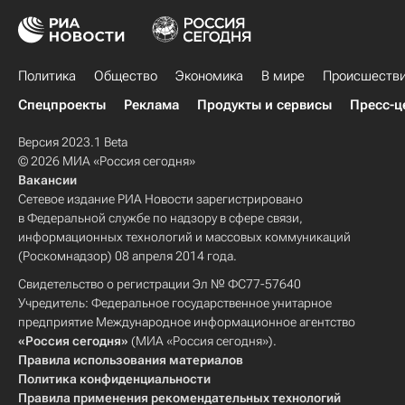
Политика
Общество
Экономика
В мире
Происшеств
Спецпроекты
Реклама
Продукты и сервисы
Пресс-ц
Версия 2023.1 Beta
© 2026 МИА «Россия сегодня»
Вакансии
Сетевое издание РИА Новости зарегистрировано
в Федеральной службе по надзору в сфере связи,
информационных технологий и массовых коммуникаций
(Роскомнадзор) 08 апреля 2014 года.
Свидетельство о регистрации Эл № ФС77-57640
Учредитель: Федеральное государственное унитарное
предприятие Международное информационное агентство
«Россия сегодня»
(МИА «Россия сегодня»).
Правила использования материалов
Политика конфиденциальности
Правила применения рекомендательных технологий