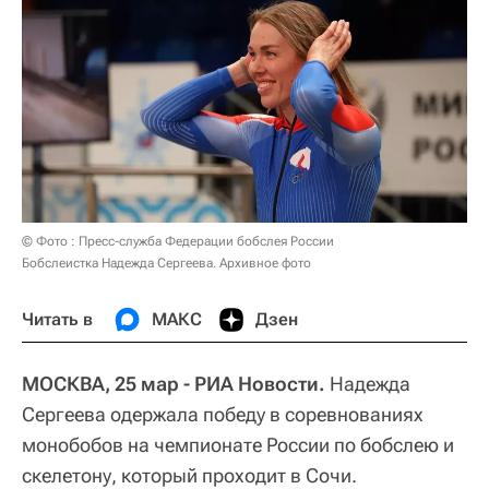
© Фото : Пресс-служба Федерации бобслея России
Бобслеистка Надежда Сергеева. Архивное фото
Читать в
МАКС
Дзен
МОСКВА, 25 мар - РИА Новости.
Надежда
Сергеева одержала победу в соревнованиях
монобобов на чемпионате России по бобслею и
скелетону, который проходит в Сочи.