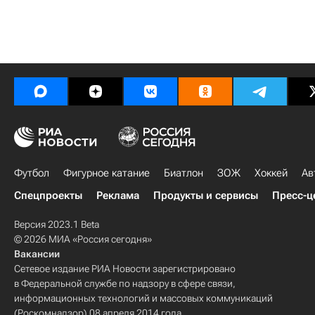
Футбол
Фигурное катание
Биатлон
ЗОЖ
Хоккей
Ав
Спецпроекты
Реклама
Продукты и сервисы
Пресс-ц
Версия 2023.1 Beta
© 2026 МИА «Россия сегодня»
Вакансии
Сетевое издание РИА Новости зарегистрировано
в Федеральной службе по надзору в сфере связи,
информационных технологий и массовых коммуникаций
(Роскомнадзор) 08 апреля 2014 года.