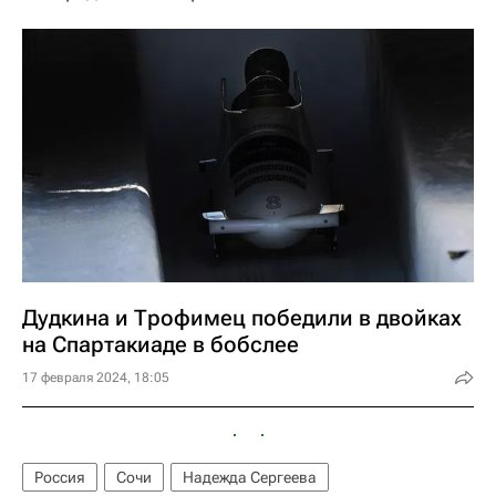
Дудкина и Трофимец победили в двойках
на Спартакиаде в бобслее
17 февраля 2024, 18:05
Россия
Сочи
Надежда Сергеева