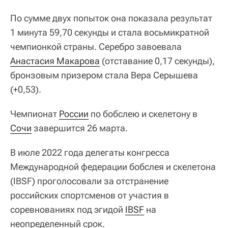
По сумме двух попыток она показала результат
1 минута 59,70 секунды и стала восьмикратной
чемпионкой страны. Серебро завоевала
Анастасия Макарова
(отставание 0,17 секунды),
бронзовым призером стала Вера Серышева
(+0,53).
Чемпионат
России
по бобслею и скелетону в
Сочи
завершится 26 марта.
В июле 2022 года делегаты конгресса
Международной федерации бобслея и скелетона
(IBSF) проголосовали за отстранение
российских спортсменов от участия в
соревнованиях под эгидой
IBSF
на
неопределенный срок.