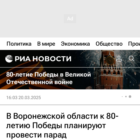
Политика
В мире
Экономика
Общество
Про
80-летие Победы в Великой
Отечественной войне
16:03 20.03.2025
В Воронежской области к 80-
летию Победы планируют
провести парад