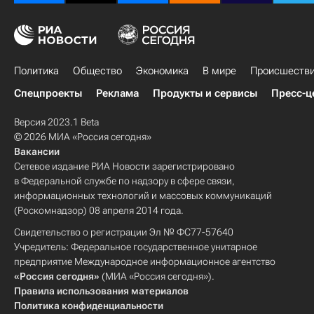
Политика
Общество
Экономика
В мире
Происшеств
Спецпроекты
Реклама
Продукты и сервисы
Пресс-ц
Версия 2023.1 Beta
© 2026 МИА «Россия сегодня»
Вакансии
Сетевое издание РИА Новости зарегистрировано
в Федеральной службе по надзору в сфере связи,
информационных технологий и массовых коммуникаций
(Роскомнадзор) 08 апреля 2014 года.
Свидетельство о регистрации Эл № ФС77-57640
Учредитель: Федеральное государственное унитарное
предприятие Международное информационное агентство
«Россия сегодня»
(МИА «Россия сегодня»).
Правила использования материалов
Политика конфиденциальности