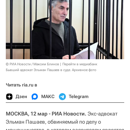
© РИА Новости / Максим Блинов
Перейти в медиабанк
Бывший адвокат Эльман Пашаев в суде. Архивное фото
Читать ria.ru в
Дзен
МАКС
Telegram
МОСКВА, 12 мар - РИА Новости.
Экс-адвокат
Эльман Пашаев, обвиняемый по делу о
мошенничестве, в котором заявителем является