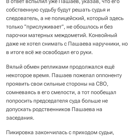
В ответ вспылил уже Пашаев, указав, что его
собственную судьбу будут решать судья и
следователь, а не полицейский, который здесь
только "прислуживает", не обошлось и без
парочки матерных междометий. Конвойный
даже не хотел снимать с Пашаева наручники, но
в итоге всё же освободил его руки.
Вялый обмен репликами продолжался ещё
некоторое время. Пашаев пожелал оппоненту
проявить свои сильные стороны на СВО,
сомневаясь в его смелости, а тот пообещал
попросить председателя суда больше не
допускать родственников Пашаева на
заседания.
Пикировка закончилась с приходом судьи,