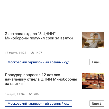
Экс-глава отдела "3 ЦНИИ"
Минобороны получил срок за взятки
17 марта, 14:23
1407
Московский гарнизонный военный суд
Еще
3
Происшествия
Россия
Прокурор попросил 12 лет экс-
Следственный комитет России (СК РФ)
начальнику отдела ЦНИИ Минобороны
за взятки
5 марта, 11:34
786
Московский гарнизонный военный суд
Еще
2