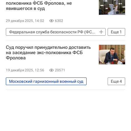
полковника ФСБ Фролова, не
явившегося в суд
29 декабря 2025, 14:02
6302
Федеральная служба безопасности РФ (ФСБ России)
Еще
1
Происшествия
Суд поручил принудительно доставить
на заседание экс-полковника ФСБ
Фролова
19 декабря 2025, 12:56
20571
Московский гарнизонный военный суд
Еще
4
Происшествия
ОАЭ
Кирилл Черкалин
Федеральная служба безопасности РФ (ФСБ России)