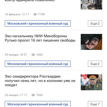
16 февраля, 12:17
7798
Московский гарнизонный военный суд
Еще
2
Происшествия
Россия
Экс-начальнику НИИ Минобороны
Рутько просят 16 лет лишения свободы
29 января, 10:51
1083
Московский гарнизонный военный суд
Еще
2
Происшествия
Россия
Экс-замдиректора Росгвардии
получил семь лет, но в колонию уже не
поедет
20 января, 17:17
7583
Московский гарнизонный военный суд
Еще
7