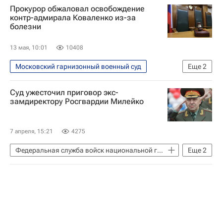
Прокурор обжаловал освобождение
контр-адмирала Коваленко из-за
болезни
13 мая, 10:01
10408
Московский гарнизонный военный суд
Еще
2
Происшествия
Россия
Суд ужесточил приговор экс-
замдиректору Росгвардии Милейко
7 апреля, 15:21
4275
Федеральная служба войск национальной гвардии РФ (Росгвардия)
Еще
2
Россия
Происшествия