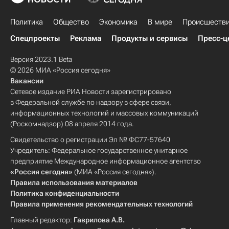
Политика
Общество
Экономика
В мире
Происшеств
Спецпроекты
Реклама
Продукты и сервисы
Пресс-ц
Версия 2023.1 Beta
© 2026 МИА «Россия сегодня»
Вакансии
Сетевое издание РИА Новости зарегистрировано
в Федеральной службе по надзору в сфере связи,
информационных технологий и массовых коммуникаций
(Роскомнадзор) 08 апреля 2014 года.
Свидетельство о регистрации Эл № ФС77-57640
Учредитель: Федеральное государственное унитарное
предприятие Международное информационное агентство
«Россия сегодня»
(МИА «Россия сегодня»).
Правила использования материалов
Политика конфиденциальности
Правила применения рекомендательных технологий
Главный редактор:
Гаврилова А.В.