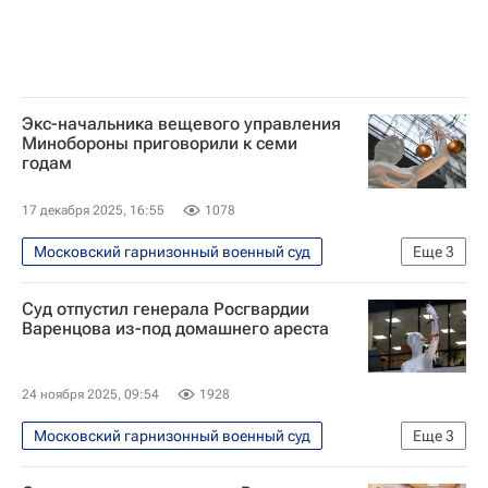
Экс-начальника вещевого управления
Минобороны приговорили к семи
годам
17 декабря 2025, 16:55
1078
Московский гарнизонный военный суд
Еще
3
Происшествия
Россия
Суд отпустил генерала Росгвардии
Следственный комитет России (СК РФ)
Варенцова из-под домашнего ареста
24 ноября 2025, 09:54
1928
Московский гарнизонный военный суд
Еще
3
Происшествия