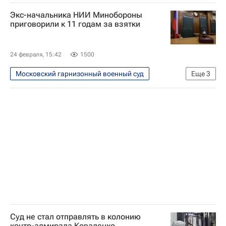
Происшествия
Россия
Экс-начальника НИИ Минобороны
приговорили к 11 годам за взятки
24 февраля, 15:42
1500
Московский гарнизонный военный суд
Еще
3
Происшествия
Москва
Россия
Суд не стал отправлять в колонию
контр-адмирала Коваленко