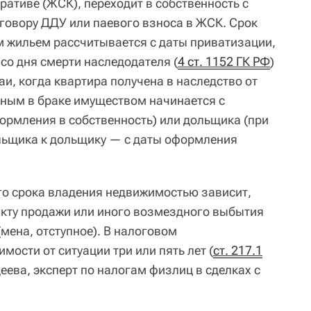
ативе (ЖСК), переходит в собственность с
говору ДДУ или паевого взноса в ЖСК. Срок
 жильем рассчитывается с даты приватизации,
 со дня смерти наследодателя (
4 ст. 1152 ГК РФ
)
и, когда квартира получена в наследство от
нным в браке имуществом начинается с
рмления в собственность) или дольщика (при
ольщика к дольщику — с даты оформления
о срока владения недвижимостью зависит,
кту продажи или иного возмездного выбытия
мена, отступное). В налоговом
мости от ситуации три или пять лет (
ст. 217.1
деева, эксперт по налогам физлиц в сделках с