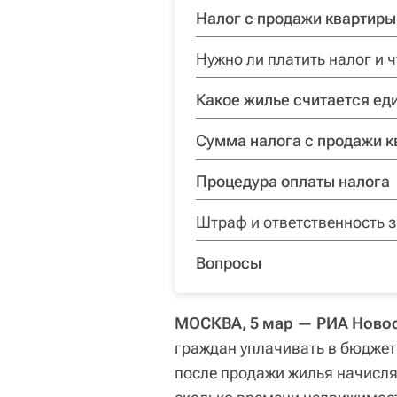
Налог с продажи квартиры
Нужно ли платить налог и 
Какое жилье считается е
Сумма налога с продажи к
Процедура оплаты налога
Штраф и ответственность з
Вопросы
МОСКВА, 5 мар — РИА Ново
граждан уплачивать в бюджет
после продажи жилья начисляе