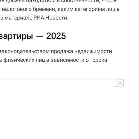
ь должна находиться в собственности, чтобы
 налогового бремени, каким категориям лиц в
 в материале РИА Новости.
квартиры — 2025
 законодательством продажа недвижимости
ы физических лиц в зависимости от срока