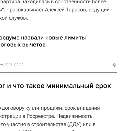
 квартира находилась в собственности более
", - рассказывает Алексей Тарасов, ведущий
кой службы.
Госдуме назвали новые лимиты
логовых вычетов
та 2025, 02:23
ог и что такое минимальный срок
о договору купли-продажи, срок владения
истрации в Росреестре. Недвижимость,
го участия в строительстве (ДДУ) или в