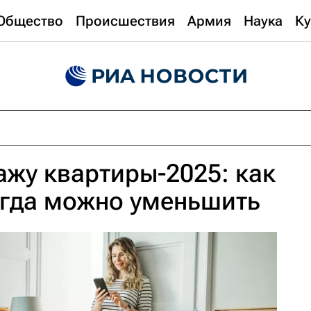
Общество
Происшествия
Армия
Наука
Ку
ажу квартиры-2025: как
огда можно уменьшить