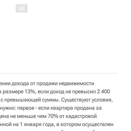
ении дохода от продажи недвижимости
 размере 13%, если доход не превысил 2 400
% с превышающей суммы. Существуют условия,
 нужно: первое - если квартира продана за
а цена не меньше чем 70% от кадастровой
нной на 1 января года, в котором осуществлен