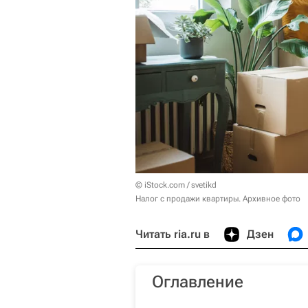
© iStock.com / svetikd
Налог с продажи квартиры. Архивное фото
Читать ria.ru в
Дзен
Оглавление