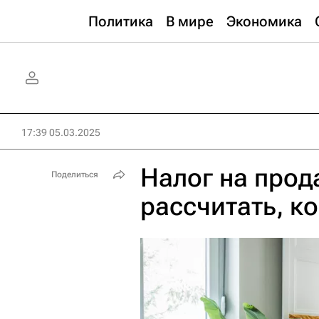
Политика
В мире
Экономика
17:39 05.03.2025
Налог на прод
Поделиться
рассчитать, к