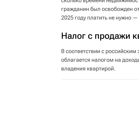
сколько времени недвижимост
гражданин был освобожден от
2025 году платить не нужно —
Налог с продажи 
В соответствии с российским
облагается налогом на доход
владения квартирой.