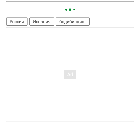
Россия
Испания
бодибилдинг