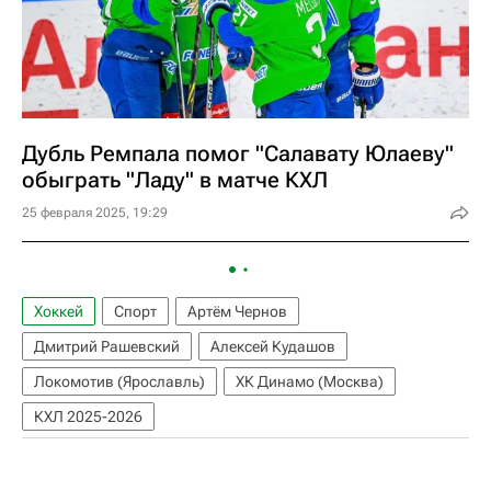
Дубль Ремпала помог "Салавату Юлаеву"
обыграть "Ладу" в матче КХЛ
25 февраля 2025, 19:29
Хоккей
Спорт
Артём Чернов
Дмитрий Рашевский
Алексей Кудашов
Локомотив (Ярославль)
ХК Динамо (Москва)
КХЛ 2025-2026