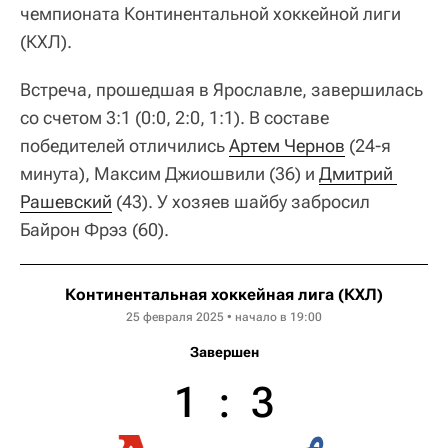
чемпионата Континентальной хоккейной лиги
(КХЛ).
Встреча, прошедшая в Ярославле, завершилась
со счетом 3:1 (0:0, 2:0, 1:1). В составе
победителей отличились
Артем Чернов
(24-я
минута), Максим Джиошвили (36) и
Дмитрий 
Рашевский
(43). У хозяев шайбу забросил
Байрон Фрэз (60).
Континентальная хоккейная лига (КХЛ)
25 февраля 2025 • начало в 19:00
Завершен
1
:
3