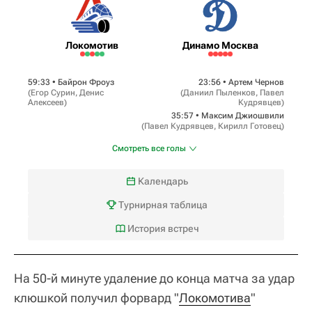
Локомотив
Динамо Москва
59:33 •
Байрон Фроуз
23:56 •
Артем Чернов
(
Егор Сурин
,
Денис
(
Даниил Пыленков
,
Павел
Алексеев
)
Кудрявцев
)
35:57 •
Максим Джиошвили
(
Павел Кудрявцев
,
Кирилл Готовец
)
Смотреть все голы
Календарь
Турнирная таблица
История встреч
На 50-й минуте удаление до конца матча за удар
клюшкой получил форвард "
Локомотива
"