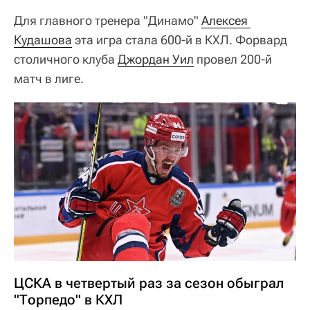
Для главного тренера "Динамо"
Алексея 
Кудашова
эта игра стала 600-й в КХЛ. Форвард
столичного клуба
Джордан Уил
провел 200-й
матч в лиге.
ЦСКА в четвертый раз за сезон обыграл
"Торпедо" в КХЛ