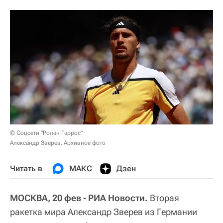
© Соцсети "Ролан Гаррос"
Александр Зверев. Архивное фото
Читать в
МАКС
Дзен
МОСКВА, 20 фев - РИА Новости.
Вторая
ракетка мира Александр Зверев из Германии