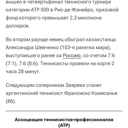
вышел в четвертьфинал теннисного турнира
категории ATP 500 в Рио-де-Жанейро, призовой
фонд которого превышает 2,3 миллиона
долларов.
Во втором раунде немец обыграл казахстанца
Александра Шевченко (103-я ракетка мира),
выступавшего ранее за
Россию
, со счетом 7:6
(7:1), 7:6 (8:6). Теннисисты провели на корте 2
часа 28 минут.
Следующим соперником Зверева станет
аргентинский теннисист Франсиско Комесанья
(86).
Ассоциация теннисистов-профессионалов
(ATP)