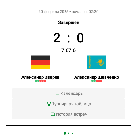
Rio Open
20 февраля 2025 • начало в 02:20
Завершен
2
:
0
7:6
7:6
Александр Зверев
Александр Шевченко
Календарь
Турнирная таблица
История встреч