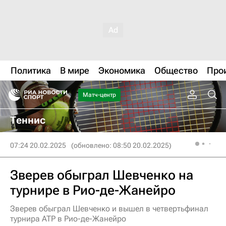
Политика
В мире
Экономика
Общество
Про
Матч-центр
Теннис
07:24 20.02.2025
(обновлено: 08:50 20.02.2025)
Зверев обыграл Шевченко на
турнире в Рио-де-Жанейро
Зверев обыграл Шевченко и вышел в четвертьфинал
турнира ATP в Рио-де-Жанейро