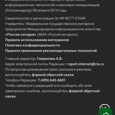
информационных технологий и массовых коммуникаций
(Роскомнадзор) 08 апреля 2014 года.
Свидетельство о регистрации Эл № ФС77-57640
Учредитель: Федеральное государственное унитарное
предприятие Международное информационное агентство
«Россия сегодня»
(МИА «Россия сегодня»).
Правила использования материалов
Политика конфиденциальности
Правила применения рекомендательных технологий
Главный редактор:
Гаврилова А.В.
Адрес электронной почты Редакции:
r-sport.internet@ria.ru
По вопросам размещения пресс-релизов и рекламы
воспользуйтесь
формой обратной связи
Телефон Редакции:
7 (495) 645-6601
Чтобы связаться с редакцией или сообщить обо всех
замеченных ошибках, воспользуйтесь
формой обратной
связи
.