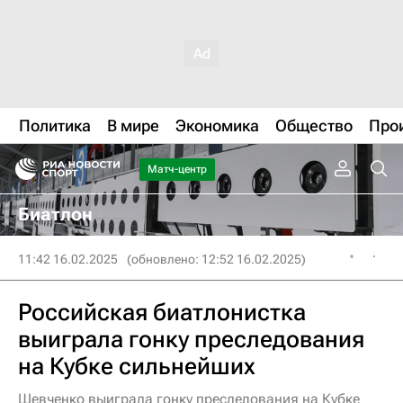
Политика
В мире
Экономика
Общество
Про
Матч-центр
Биатлон
11:42 16.02.2025
(обновлено: 12:52 16.02.2025)
Российская биатлонистка
выиграла гонку преследования
на Кубке сильнейших
Шевченко выиграла гонку преследования на Кубке