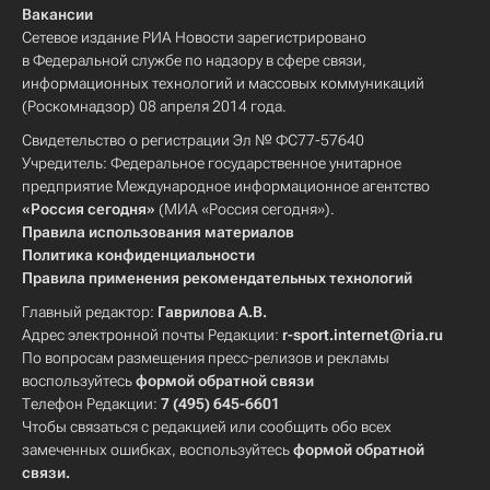
Вакансии
Сетевое издание РИА Новости зарегистрировано
в Федеральной службе по надзору в сфере связи,
информационных технологий и массовых коммуникаций
(Роскомнадзор) 08 апреля 2014 года.
Свидетельство о регистрации Эл № ФС77-57640
Учредитель: Федеральное государственное унитарное
предприятие Международное информационное агентство
«Россия сегодня»
(МИА «Россия сегодня»).
Правила использования материалов
Политика конфиденциальности
Правила применения рекомендательных технологий
Главный редактор:
Гаврилова А.В.
Адрес электронной почты Редакции:
r-sport.internet@ria.ru
По вопросам размещения пресс-релизов и рекламы
воспользуйтесь
формой обратной связи
Телефон Редакции:
7 (495) 645-6601
Чтобы связаться с редакцией или сообщить обо всех
замеченных ошибках, воспользуйтесь
формой обратной
связи
.