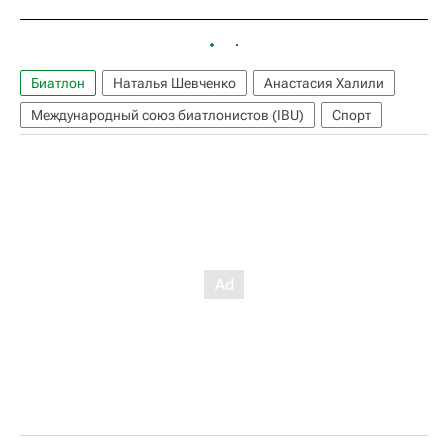
Биатлон
Наталья Шевченко
Анастасия Халили
Международный союз биатлонистов (IBU)
Спорт