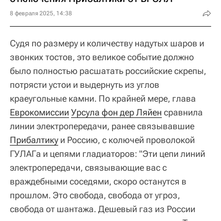
8 февраля 2025, 14:38
Судя по размеру и количеству надутых шаров и
звонких тостов, это великое событие должно
было полностью расшатать российские скрепы,
потрясти устои и выдернуть из углов
краеугольные камни. По крайней мере, глава
Еврокомиссии
Урсула фон дер Ляйен
сравнила
линии электропередачи, ранее связывавшие
Прибалтику
и Россию, с колючей проволокой
ГУЛАГа и цепями гладиаторов: "Эти цепи линий
электропередачи, связывающие вас с
враждебными соседями, скоро останутся в
прошлом. Это свобода, свобода от угроз,
свобода от шантажа. Дешевый газ из России