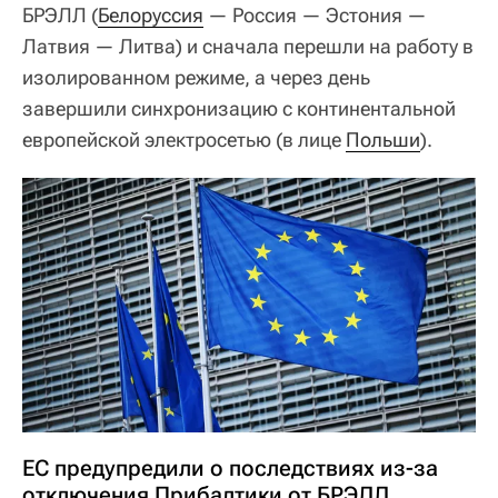
БРЭЛЛ (
Белоруссия
— Россия — Эстония —
Латвия — Литва) и сначала перешли на работу в
изолированном режиме, а через день
завершили синхронизацию с континентальной
европейской электросетью (в лице
Польши
).
ЕС предупредили о последствиях из-за
отключения Прибалтики от БРЭЛЛ