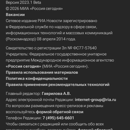
Версия 2023.1 Beta
© 2026 МИА «Россия сегодня»
Вакансии
Сетевое издание РИА Новости зарегистрировано
в Федеральной службе по надзору в сфере связи,
информационных технологий и массовых коммуникаций
(Роскомнадзор) 08 апреля 2014 года.
Свидетельство о регистрации Эл № ФС77-57640
Учредитель: Федеральное государственное унитарное
предприятие Международное информационное агентство
«Россия сегодня»
(МИА «Россия сегодня»).
Правила использования материалов
Политика конфиденциальности
Правила применения рекомендательных технологий
Главный редактор:
Гаврилова А.В.
Адрес электронной почты Редакции:
internet-group@ria.ru
По вопросам размещения пресс-релизов и рекламы
воспользуйтесь
формой обратной связи
Телефон Редакции:
7 (495) 645-6601
Чтобы связаться с редакцией или сообщить обо всех