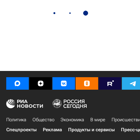
Политика
Общество
Экономика
В мире
Происшеств
Спецпроекты
Реклама
Продукты и сервисы
Пресс-ц