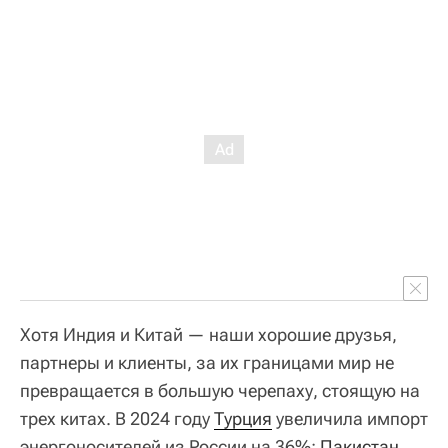
Хотя Индия и Китай — наши хорошие друзья,
партнеры и клиенты, за их границами мир не
превращается в большую черепаху, стоящую на
трех китах. В 2024 году
Турция
увеличила импорт
энергоносителей из России на 36%;
Пакистан