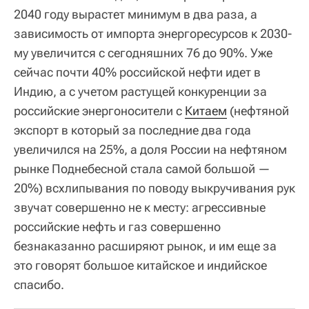
2040 году вырастет минимум в два раза, а
зависимость от импорта энергоресурсов к 2030-
му увеличится с сегодняшних 76 до 90%. Уже
сейчас почти 40% российской нефти идет в
Индию, а с учетом растущей конкуренции за
российские энергоносители с
Китаем
(нефтяной
экспорт в который за последние два года
увеличился на 25%, а доля России на нефтяном
рынке Поднебесной стала самой большой —
20%) всхлипывания по поводу выкручивания рук
звучат совершенно не к месту: агрессивные
российские нефть и газ совершенно
безнаказанно расширяют рынок, и им еще за
это говорят большое китайское и индийское
спасибо.