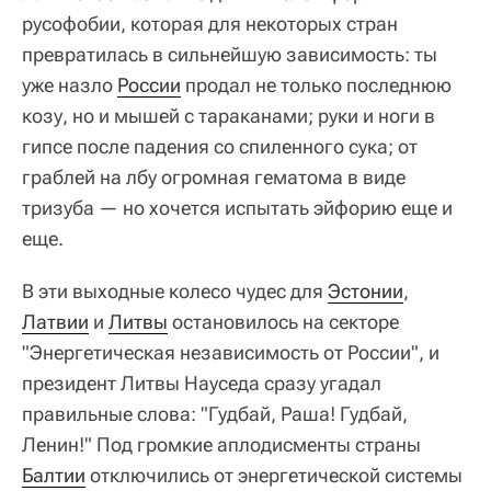
русофобии, которая для некоторых стран
превратилась в сильнейшую зависимость: ты
уже назло
России
продал не только последнюю
козу, но и мышей с тараканами; руки и ноги в
гипсе после падения со спиленного сука; от
граблей на лбу огромная гематома в виде
тризуба — но хочется испытать эйфорию еще и
еще.
В эти выходные колесо чудес для
Эстонии
,
Латвии
и
Литвы
остановилось на секторе
"Энергетическая независимость от России", и
президент Литвы Науседа сразу угадал
правильные слова: "Гудбай, Раша! Гудбай,
Ленин!" Под громкие аплодисменты страны
Балтии
отключились от энергетической системы