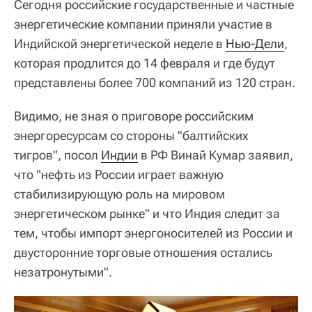
Сегодня российские государственные и частные
энергетические компании приняли участие в
Индийской энергетической неделе в
Нью-Дели
,
которая продлится до 14 февраля и где будут
представлены более 700 компаний из 120 стран.
Видимо, не зная о приговоре российским
энергоресурсам со стороны "балтийских
тигров", посол
Индии
в РФ Винай Кумар заявил,
что "нефть из России играет важную
стабилизирующую роль на мировом
энергетическом рынке" и что Индия следит за
тем, чтобы импорт энергоносителей из России и
двусторонние торговые отношения остались
незатронутыми".