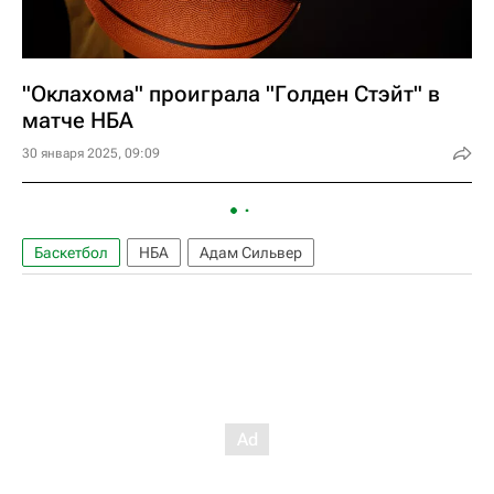
"Оклахома" проиграла "Голден Стэйт" в
матче НБА
30 января 2025, 09:09
Баскетбол
НБА
Адам Сильвер