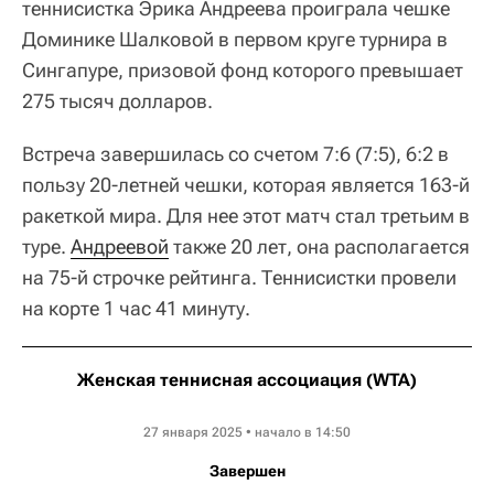
теннисистка Эрика Андреева проиграла чешке
Доминике Шалковой в первом круге турнира в
Сингапуре, призовой фонд которого превышает
275 тысяч долларов.
Встреча завершилась со счетом 7:6 (7:5), 6:2 в
пользу 20-летней чешки, которая является 163-й
ракеткой мира. Для нее этот матч стал третьим в
туре.
Андреевой
также 20 лет, она располагается
на 75-й строчке рейтинга. Теннисистки провели
на корте 1 час 41 минуту.
Женская теннисная ассоциация (WTA)
Singapore Open
27 января 2025 • начало в 14:50
Завершен