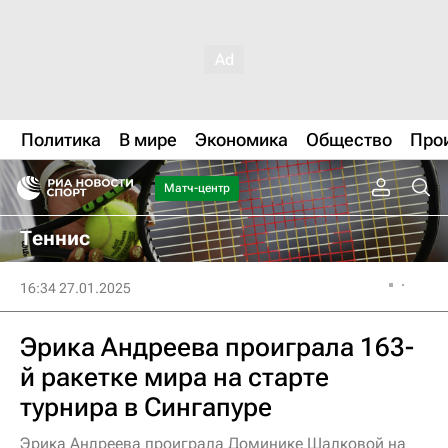
Политика
В мире
Экономика
Общество
Про
Матч-центр
Теннис
16:34 27.01.2025
Эрика Андреева проиграла 163-
й ракетке мира на старте
турнира в Сингапуре
Эрика Андреева проиграла Доминике Шалковой на