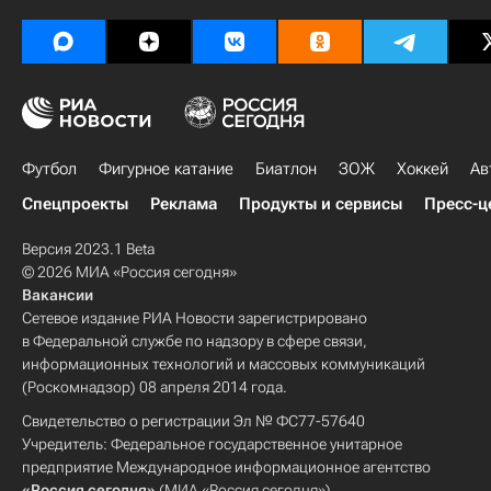
Футбол
Фигурное катание
Биатлон
ЗОЖ
Хоккей
Ав
Спецпроекты
Реклама
Продукты и сервисы
Пресс-ц
Версия 2023.1 Beta
© 2026 МИА «Россия сегодня»
Вакансии
Сетевое издание РИА Новости зарегистрировано
в Федеральной службе по надзору в сфере связи,
информационных технологий и массовых коммуникаций
(Роскомнадзор) 08 апреля 2014 года.
Свидетельство о регистрации Эл № ФС77-57640
Учредитель: Федеральное государственное унитарное
предприятие Международное информационное агентство
«Россия сегодня»
(МИА «Россия сегодня»).