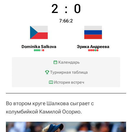
2
:
0
7:6
6:2
Dominika Salkova
Эрика Андреева
Календарь
Турнирная таблица
История встреч
Во втором круге Шалкова сыграет с
колумбийкой Камилой Осорио.