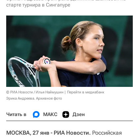
старте турнира в Сингапуре
© РИА Новости / Илья Наймушин
Перейти в медиабанк
Эрика Андреева. Архивное фото
Читать в
МАКС
Дзен
МОСКВА, 27 янв - РИА Новости.
Российская