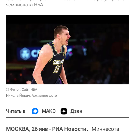
чемпионата НБА
© Фото : Сайт НБА
Никола Йокич. Архивное фото
Читать в
МАКС
Дзен
МОСКВА, 26 янв - РИА Новости.
"Миннесота