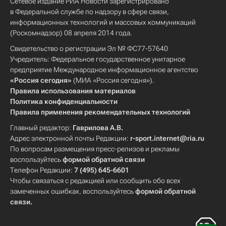
Сетевое издание РИА Новости зарегистрировано
в Федеральной службе по надзору в сфере связи,
информационных технологий и массовых коммуникаций
(Роскомнадзор) 08 апреля 2014 года.
Свидетельство о регистрации Эл № ФС77-57640
Учредитель: Федеральное государственное унитарное
предприятие Международное информационное агентство
«Россия сегодня»
(МИА «Россия сегодня»).
Правила использования материалов
Политика конфиденциальности
Правила применения рекомендательных технологий
Главный редактор:
Гаврилова А.В.
Адрес электронной почты Редакции:
r-sport.internet@ria.ru
По вопросам размещения пресс-релизов и рекламы
воспользуйтесь
формой обратной связи
Телефон Редакции:
7 (495) 645-6601
Чтобы связаться с редакцией или сообщить обо всех
замеченных ошибках, воспользуйтесь
формой обратной
связи
.