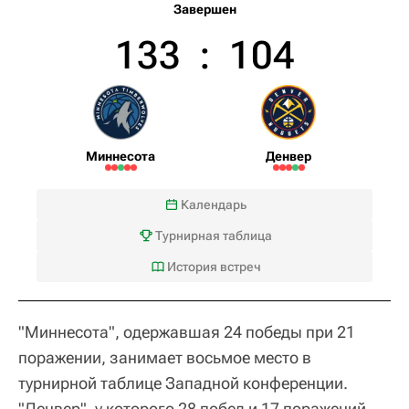
Завершен
133
:
104
Миннесота
Денвер
Календарь
Турнирная таблица
История встреч
"Миннесота", одержавшая 24 победы при 21
поражении, занимает восьмое место в
турнирной таблице Западной конференции.
"Денвер", у которого 28 побед и 17 поражений,