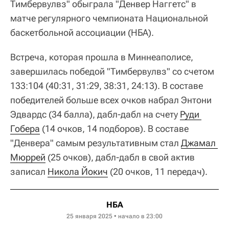
Тимбервулвз" обыграла "Денвер Наггетс" в
матче регулярного чемпионата Национальной
баскетбольной ассоциации (НБА).
Встреча, которая прошла в Миннеаполисе,
завершилась победой "Тимбервулвз" со счетом
133:104 (40:31, 31:29, 38:31, 24:13). В составе
победителей больше всех очков набрал Энтони
Эдвардс (34 балла), дабл-дабл на счету
Руди 
Гобера
(14 очков, 14 подборов). В составе
"Денвера" самым результативным стал
Джамал 
Мюррей
(25 очков), дабл-дабл в свой актив
записал
Никола Йокич
(20 очков, 11 передач).
НБА
25 января 2025 • начало в 23:00