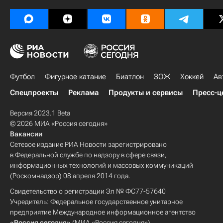
Футбол
Фигурное катание
Биатлон
ЗОЖ
Хоккей
Ав
Спецпроекты
Реклама
Продукты и сервисы
Пресс-ц
Версия 2023.1 Beta
© 2026 МИА «Россия сегодня»
Вакансии
Сетевое издание РИА Новости зарегистрировано
в Федеральной службе по надзору в сфере связи,
информационных технологий и массовых коммуникаций
(Роскомнадзор) 08 апреля 2014 года.
Свидетельство о регистрации Эл № ФС77-57640
Учредитель: Федеральное государственное унитарное
предприятие Международное информационное агентство
«Россия сегодня»
(МИА «Россия сегодня»).