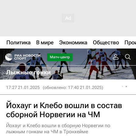
Политика
В мире
Экономика
Общество
Про
Матч-центр
Лыжные гонки
17:27 21.01.2025
(обновлено: 17:40 21.01.2025)
Йохауг и Клебо вошли в состав
сборной Норвегии на ЧМ
Йохауг и Клебо вошли в сборную Норвегии по
лыжным гонкам на ЧМ в Тронхейме