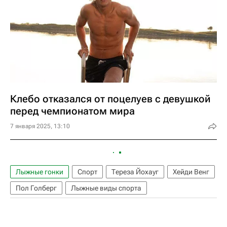
Клебо отказался от поцелуев с девушкой
перед чемпионатом мира
7 января 2025, 13:10
Лыжные гонки
Спорт
Тереза Йохауг
Хейди Венг
Пол Голберг
Лыжные виды спорта