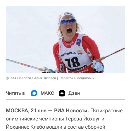
© РИА Новости / Илья Питалев
Перейти в медиабанк
Читать в
МАКС
Дзен
МОСКВА, 21 янв — РИА Новости.
Пятикратные
олимпийские чемпионы Тереза Йохауг и
Йоханнес Клебо вошли в состав сборной