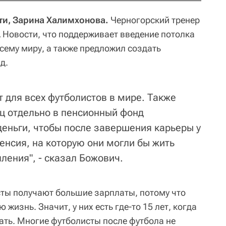
ти, Зарина Халимхонова.
Черногорский тренер
Новости, что поддерживает введение потолка
сему миру, а также предложил создать
д.
т для всех футболистов в мире. Также
ц отдельно в пенсионный фонд
деньги, чтобы после завершения карьеры у
енсия, на которую они могли бы жить
ления", - сказал Божович.
сты получают большие зарплаты, потому что
 жизнь. Значит, у них есть где-то 15 лет, когда
ать. Многие футболисты после футбола не