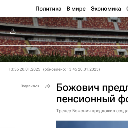
Политика
В мире
Экономика
13:36 20.01.2025
(обновлено: 13:45 20.01.2025)
Божович пред
Поделиться
пенсионный ф
Тренер Божович предложил созда