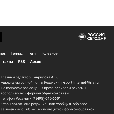
ries
Теннис
Теги
Полезное
нтакты
RSS
Архив
Главный редактор:
Гаврилова А.В.
Адрес электронной почты Редакции:
r-sport.internet@ria.ru
По вопросам размещения пресс-релизов и рекламы
воспользуйтесь
формой обратной связи
Телефон Редакции:
7 (495) 645-6601
Чтобы связаться с редакцией или сообщить обо всех
замеченных ошибках, воспользуйтесь
формой обратной