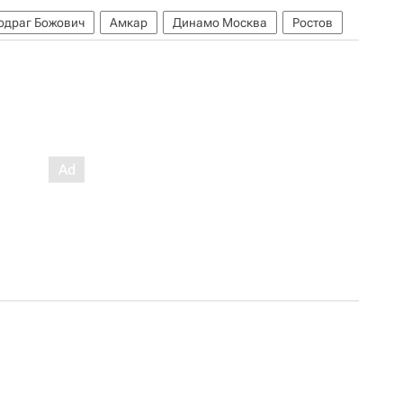
одраг Божович
Амкар
Динамо Москва
Ростов