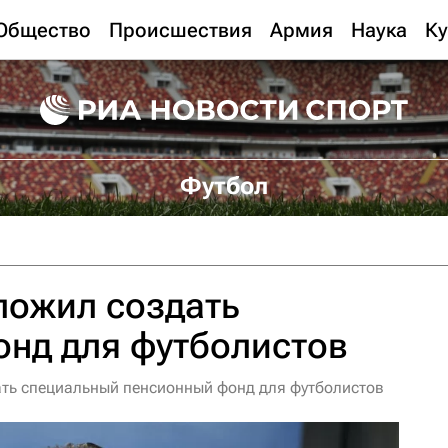
Общество
Происшествия
Армия
Наука
Ку
Футбол
ложил создать
онд для футболистов
ть специальный пенсионный фонд для футболистов