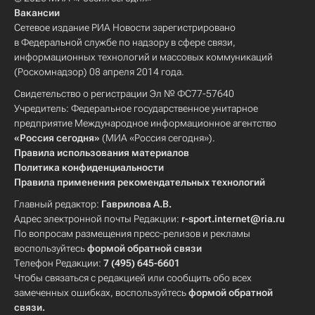
Вакансии
Сетевое издание РИА Новости зарегистрировано
в Федеральной службе по надзору в сфере связи,
информационных технологий и массовых коммуникаций
(Роскомнадзор) 08 апреля 2014 года.
Свидетельство о регистрации Эл № ФС77-57640
Учредитель: Федеральное государственное унитарное
предприятие Международное информационное агентство
«Россия сегодня»
(МИА «Россия сегодня»).
Правила использования материалов
Политика конфиденциальности
Правила применения рекомендательных технологий
Главный редактор:
Гаврилова А.В.
Адрес электронной почты Редакции:
r-sport.internet@ria.ru
По вопросам размещения пресс-релизов и рекламы
воспользуйтесь
формой обратной связи
Телефон Редакции:
7 (495) 645-6601
Чтобы связаться с редакцией или сообщить обо всех
замеченных ошибках, воспользуйтесь
формой обратной
связи
.