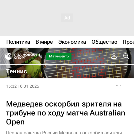
Политика
В мире
Экономика
Общество
Про
Матч-центр
Теннис
15:32 16.01.2025
Медведев оскорбил зрителя на
трибуне по ходу матча Australian
Open
Первая ракетка России Медведев оскорбил зрителя