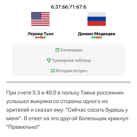
6:3
7:6
6:7
1:6
7:6
Лернер Тьен
Даниил Медведев
Календарь
Турнирная таблица
История встреч
При счете 5:3 и 40:0 в пользу Тиена россиянин
услышал выкрики со стороны одного из
зрителей и сказал ему: "Сейчас сосать будешь у
меня". В ответ на это другой болельщик крикнул:
"Правильно!"