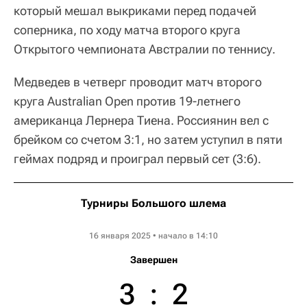
который мешал выкриками перед подачей
соперника, по ходу матча второго круга
Открытого чемпионата Австралии по теннису.
Медведев в четверг проводит матч второго
круга Australian Open против 19-летнего
американца Лернера Тиена. Россиянин вел с
брейком со счетом 3:1, но затем уступил в пяти
геймах подряд и проиграл первый сет (3:6).
Турниры Большого шлема
Australian Open ATP
16 января 2025 • начало в 14:10
Завершен
3
:
2