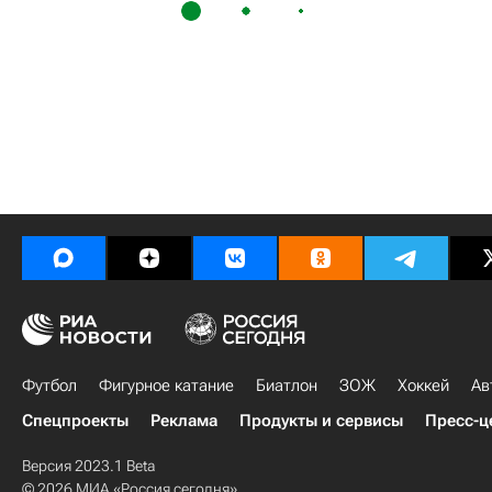
Футбол
Фигурное катание
Биатлон
ЗОЖ
Хоккей
Ав
Спецпроекты
Реклама
Продукты и сервисы
Пресс-ц
Версия 2023.1 Beta
© 2026 МИА «Россия сегодня»