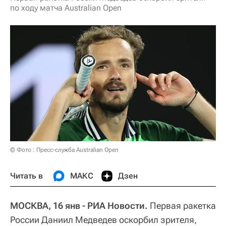
по ходу матча Australian Open
© Фото : Пресс-служба Australian Open
Читать в
МАКС
Дзен
МОСКВА, 16 янв - РИА Новости.
Первая ракетка
России Даниил Медведев оскорбил зрителя,