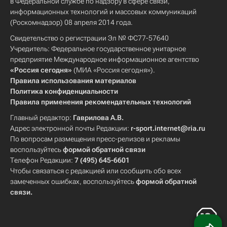
в Федеральной службе по надзору в сфере связи,
информационных технологий и массовых коммуникаций
(Роскомнадзор) 08 апреля 2014 года.
Свидетельство о регистрации Эл № ФС77-57640
Учредитель: Федеральное государственное унитарное
предприятие Международное информационное агентство
«Россия сегодня»
(МИА «Россия сегодня»).
Правила использования материалов
Политика конфиденциальности
Правила применения рекомендательных технологий
Главный редактор:
Гаврилова А.В.
Адрес электронной почты Редакции:
r-sport.internet@ria.ru
По вопросам размещения пресс-релизов и рекламы
воспользуйтесь
формой обратной связи
Телефон Редакции:
7 (495) 645-6601
Чтобы связаться с редакцией или сообщить обо всех
замеченных ошибках, воспользуйтесь
формой обратной
связи
.