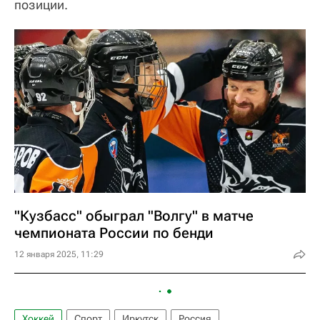
позиции.
"Кузбасс" обыграл "Волгу" в матче
чемпионата России по бенди
12 января 2025, 11:29
Хоккей
Спорт
Иркутск
Россия