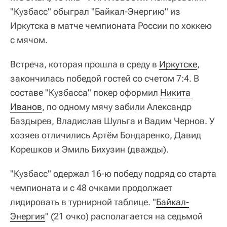
"Кузбасс" обыграл "Байкал-Энергию" из
Иркутска в матче чемпионата России по хоккею
с мячом.
Встреча, которая прошла в среду в
Иркутске
,
закончилась победой гостей со счетом 7:4. В
составе "Кузбасса" покер оформил
Никита 
Иванов
, по одному мячу забили Александр
Баздырев, Владислав Шульга и Вадим Чернов. У
хозяев отличились Артём Бондаренко, Давид
Корешков и Эмиль Бихузин (дважды).
"Кузбасс" одержал 16-ю победу подряд со старта
чемпионата и с 48 очками продолжает
лидировать в турнирной таблице. "
Байкал-
Энергия
" (21 очко) располагается на седьмой