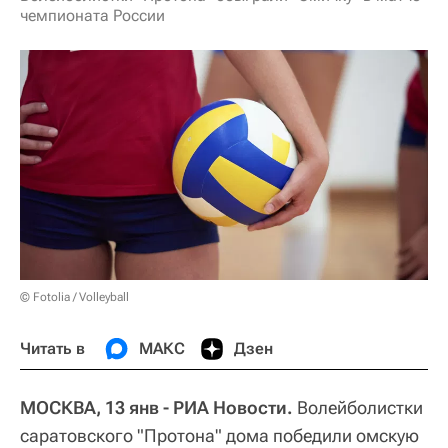
чемпионата России
© Fotolia / Volleyball
Читать в
МАКС
Дзен
МОСКВА, 13 янв - РИА Новости.
Волейболистки
саратовского "Протона" дома победили омскую