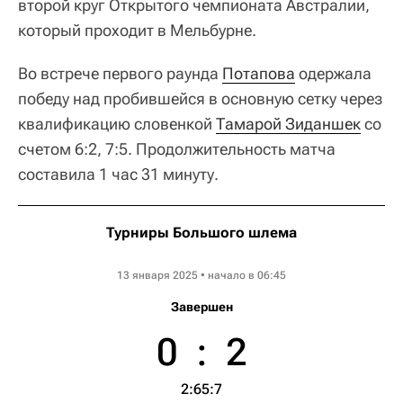
второй круг Открытого чемпионата Австралии,
который проходит в Мельбурне.
Во встрече первого раунда
Потапова
одержала
победу над пробившейся в основную сетку через
квалификацию словенкой
Тамарой Зиданшек
со
счетом 6:2, 7:5. Продолжительность матча
составила 1 час 31 минуту.
Турниры Большого шлема
Australian Open WTA
13 января 2025 • начало в 06:45
Завершен
0
:
2
2:6
5:7