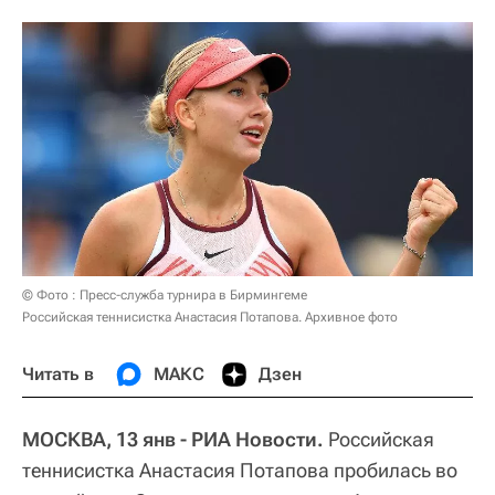
© Фото : Пресс-служба турнира в Бирмингеме
Российская теннисистка Анастасия Потапова. Архивное фото
Читать в
МАКС
Дзен
МОСКВА, 13 янв - РИА Новости.
Российская
теннисистка Анастасия Потапова пробилась во