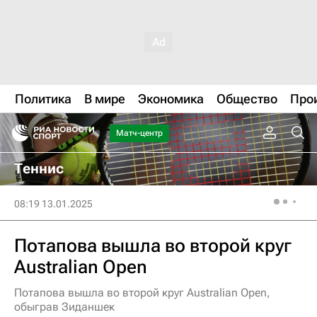
Политика
В мире
Экономика
Общество
Про
Матч-центр
Теннис
08:19 13.01.2025
Потапова вышла во второй круг
Australian Open
Потапова вышла во второй круг Australian Open,
обыграв Зиданшек