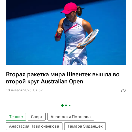
Вторая ракетка мира Швентек вышла во
второй круг Australian Open
13 января 2025, 07:57
Теннис
Спорт
Анастасия Потапова
Анастасия Павлюченкова
Тамара Зиданшек