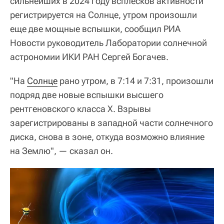
сильнейших в 2024 году всплесков активности
регистрируется на Солнце, утром произошли
еще две мощные вспышки, сообщил РИА
Новости руководитель Лаборатории солнечной
астрономии ИКИ РАН Сергей Богачев.
"На
Солнце
рано утром, в 7:14 и 7:31, произошли
подряд две новые вспышки высшего
рентгеновского класса X. Взрывы
зарегистрированы в западной части солнечного
диска, снова в зоне, откуда возможно влияние
на Землю", — сказал он.