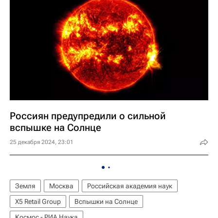
Россиян предупредили о сильной
вспышке на Солнце
25 декабря 2024, 23:01
Земля
Москва
Российская академия наук
X5 Retail Group
Вспышки на Солнце
Космос - РИА Наука