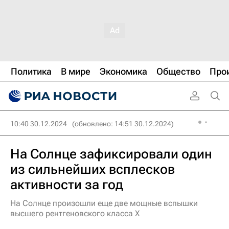
Политика
В мире
Экономика
Общество
Про
10:40 30.12.2024
(обновлено: 14:51 30.12.2024)
На Солнце зафиксировали один
из сильнейших всплесков
активности за год
На Солнце произошли еще две мощные вспышки
высшего рентгеновского класса X