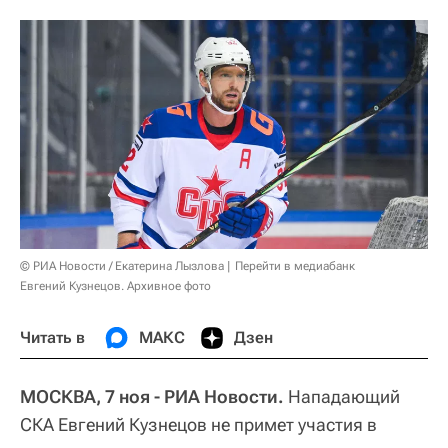
© РИА Новости / Екатерина Лызлова
Перейти в медиабанк
Евгений Кузнецов. Архивное фото
Читать в
МАКС
Дзен
МОСКВА, 7 ноя - РИА Новости.
Нападающий
СКА Евгений Кузнецов не примет участия в