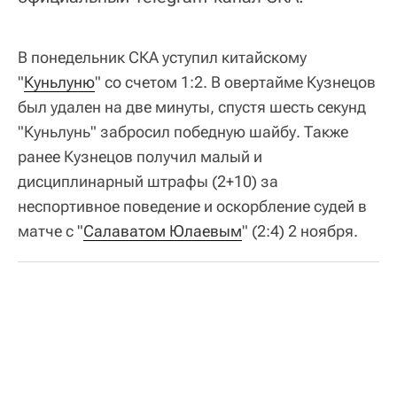
В понедельник СКА уступил китайскому
"
Куньлуню
" со счетом 1:2. В овертайме Кузнецов
был удален на две минуты, спустя шесть секунд
"Куньлунь" забросил победную шайбу. Также
ранее Кузнецов получил малый и
дисциплинарный штрафы (2+10) за
неспортивное поведение и оскорбление судей в
матче с "
Салаватом Юлаевым
" (2:4) 2 ноября.