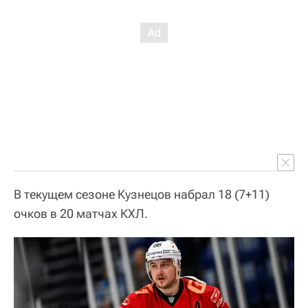
В текущем сезоне Кузнецов набрал 18 (7+11)
очков в 20 матчах КХЛ.