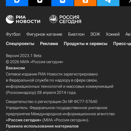
Футбол
Фигурное катание
Биатлон
ЗОЖ
Хоккей
Ав
Спецпроекты
Реклама
Продукты и сервисы
Пресс-ц
Версия 2023.1 Beta
© 2026 МИА «Россия сегодня»
Вакансии
Сетевое издание РИА Новости зарегистрировано
в Федеральной службе по надзору в сфере связи,
информационных технологий и массовых коммуникаций
(Роскомнадзор) 08 апреля 2014 года.
Свидетельство о регистрации Эл № ФС77-57640
Учредитель: Федеральное государственное унитарное
предприятие Международное информационное агентство
«Россия сегодня»
(МИА «Россия сегодня»).
Правила использования материалов