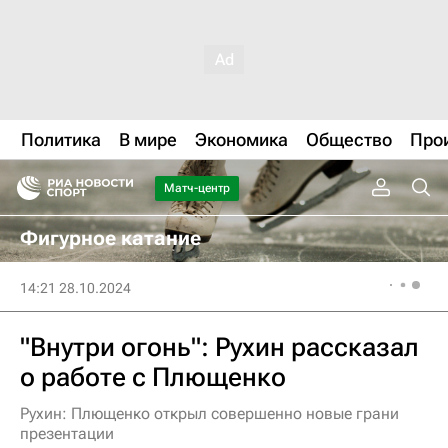
Политика
В мире
Экономика
Общество
Про
Матч-центр
Фигурное катание
14:21 28.10.2024
"Внутри огонь": Рухин рассказал
о работе с Плющенко
Рухин: Плющенко открыл совершенно новые грани
презентации