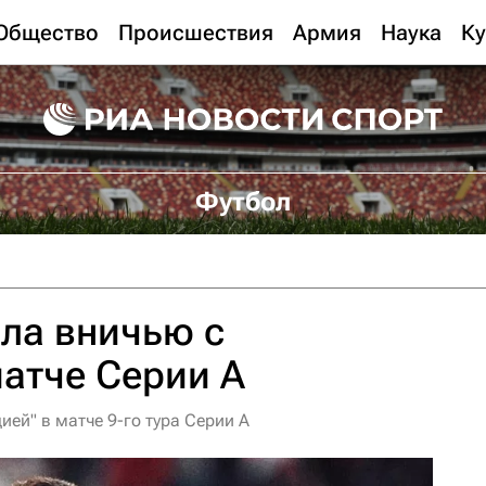
Общество
Происшествия
Армия
Наука
Ку
Футбол
ла вничью с
матче Серии А
ией" в матче 9-го тура Серии А