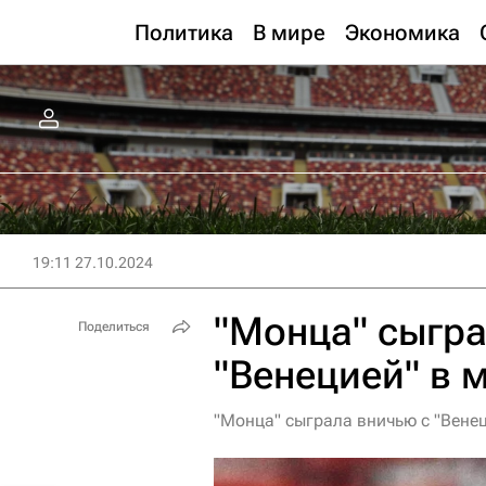
Политика
В мире
Экономика
19:11 27.10.2024
"Монца" сыгра
Поделиться
"Венецией" в 
"Монца" сыграла вничью с "Венец