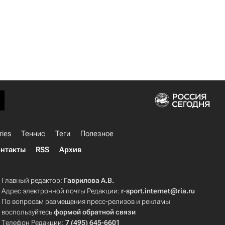
ries
Теннис
Теги
Полезное
нтакты
RSS
Архив
Главный редактор:
Гаврилова А.В.
Адрес электронной почты Редакции:
r-sport.internet@ria.ru
По вопросам размещения пресс-релизов и рекламы
воспользуйтесь
формой обратной связи
Телефон Редакции:
7 (495) 645-6601