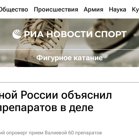
Общество
Происшествия
Армия
Наука
Ку
Фигурное катание
ной России объяснил
препаратов в деле
ий опроверг прием Валиевой 60 препаратов