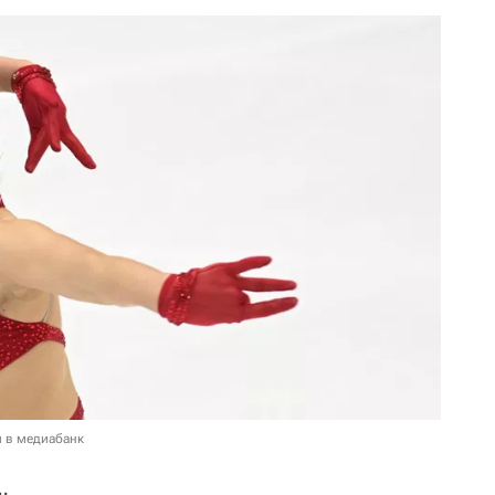
и в медиабанк