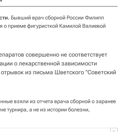
н
сти.
Бывший врач сборной России Филипп
я о приеме фигуристкой Камилой Валиевой
епаратов совершенно не соответствует
ации о лекарственной зависимости
 отрывок из письма Шветского "Советский
нные взяли из отчета врача сборной о заранее
е турнира, а не из истории болезни,