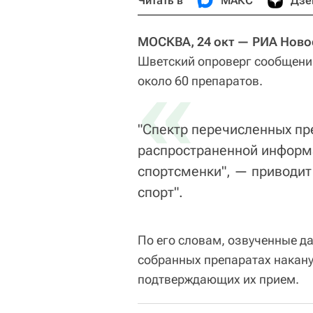
Читать в
МАКС
Дзе
МОСКВА, 24 окт — РИА Ново
Шветский опроверг сообщени
«
около 60 препаратов.
"Спектр перечисленных пр
распространенной информ
спортсменки", — приводит
спорт".
По его словам, озвученные да
собранных препаратах наканун
подтверждающих их прием.