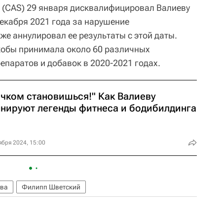
 (CAS) 29 января дисквалифицировал Валиеву
декабря 2021 года за нарушение
же аннулировал ее результаты с этой даты.
кобы принимала около 60 различных
паратов и добавок в 2020-2021 годах.
ачком становишься!" Как Валиеву
енируют легенды фитнеса и бодибилдинга
ября 2024, 15:00
ева
Филипп Шветский