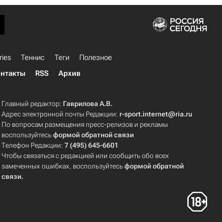
ries
Теннис
Теги
Полезное
нтакты
RSS
Архив
Главный редактор:
Гаврилова А.В.
Адрес электронной почты Редакции:
r-sport.internet@ria.ru
По вопросам размещения пресс-релизов и рекламы
воспользуйтесь
формой обратной связи
Телефон Редакции:
7 (495) 645-6601
Чтобы связаться с редакцией или сообщить обо всех
замеченных ошибках, воспользуйтесь
формой обратной
связи
.