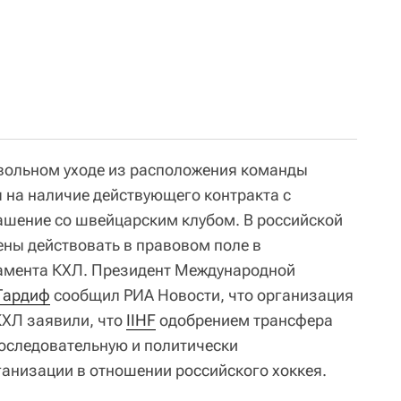
овольном уходе из расположения команды
 на наличие действующего контракта с
ашение со швейцарским клубом. В российской
ены действовать в правовом поле в
ламента КХЛ. Президент Международной
Тардиф
сообщил РИА Новости, что организация
КХЛ заявили, что
IIHF
одобрением трансфера
оследовательную и политически
анизации в отношении российского хоккея.