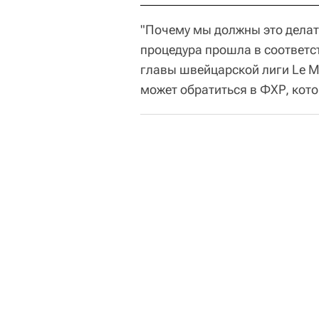
"Почему мы должны это делать
процедура прошла в соответст
главы швейцарской лиги Le Ma
может обратиться в ФХР, кото