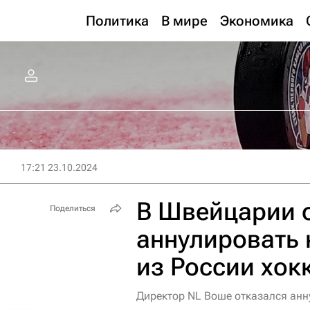
Политика
В мире
Экономика
17:21 23.10.2024
В Швейцарии 
Поделиться
аннулировать 
из России хок
Директор NL Воше отказался анн