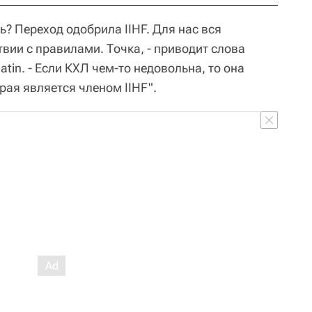
? Переход одобрила IIHF. Для нас вся
вии с правилами. Точка, - приводит слова
tin. - Если КХЛ чем-то недовольна, то она
рая является членом IIHF".