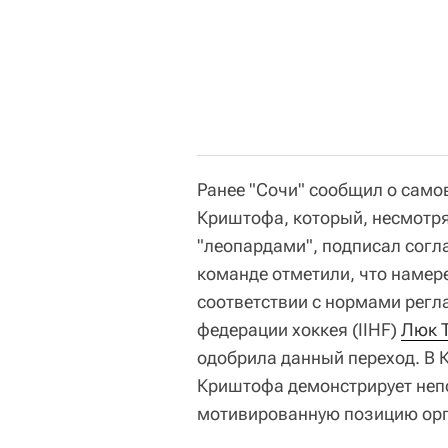
Ранее "Сочи" сообщил о сам
Криштофа, который, несмотря
"леопардами", подписал согл
команде отметили, что намер
соответствии с нормами рег
федерации хоккея (IIHF)
Люк 
одобрила данный переход. В 
Криштофа демонстрирует неп
мотивированную позицию орг