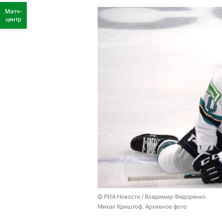
Матч-
центр
© РИА Новости / Владимир Федоренко
Михал Криштоф. Архивное фото