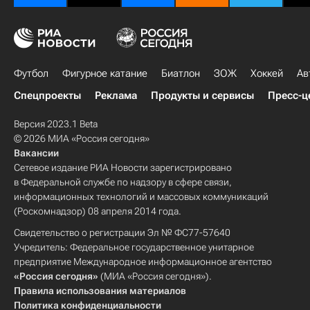
Футбол
Фигурное катание
Биатлон
ЗОЖ
Хоккей
Ав
Спецпроекты
Реклама
Продукты и сервисы
Пресс-ц
Версия 2023.1 Beta
© 2026 МИА «Россия сегодня»
Вакансии
Сетевое издание РИА Новости зарегистрировано
в Федеральной службе по надзору в сфере связи,
информационных технологий и массовых коммуникаций
(Роскомнадзор) 08 апреля 2014 года.
Свидетельство о регистрации Эл № ФС77-57640
Учредитель: Федеральное государственное унитарное
предприятие Международное информационное агентство
«Россия сегодня»
(МИА «Россия сегодня»).
Правила использования материалов
Политика конфиденциальности