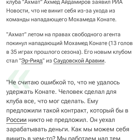
клуба "Ахмат" Ахмед Айдамиров заявил РИА
Новости, что не винит себя из-за ухода из
команды нападающего Мохамеда Конате.
"Ахмат" летом на правах свободного агента
покинул нападающий Мохамед Конате (13 голов
в 35 играх прошлого сезона). Его новым клубом
«
стал "
Эр-Рияд
" из
Саудовской Аравии
.
"Не считаю ошибкой то, что не удалось
удержать Конате. Человек сделал для
клуба все, что мог сделать. Ему
предложили такой контракт, который бы в
России
никто не предложил. Он уехал
зарабатывать деньги. Как мы можем себя
винить в чем-то? Мы работаем над тем,