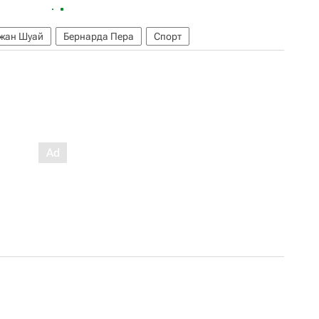
жан Шуай
Бернарда Пера
Спорт