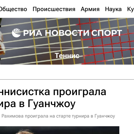
Общество
Происшествия
Армия
Наука
Ку
Теннис
ннисистка проиграла
нира в Гуанчжоу
 Рахимова проиграла на старте турнира в Гуанчжоу