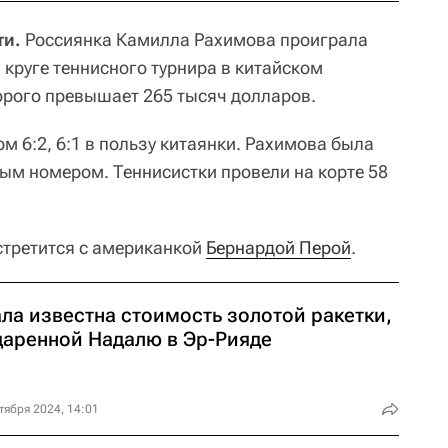
ти.
Россиянка Камилла Рахимова проиграла
 круге теннисного турнира в китайском
орого превышает 265 тысяч долларов.
м 6:2, 6:1 в пользу китаянки. Рахимова была
мым номером. Теннисистки провели на корте 58
стретится с американкой
Бернардой Перой
.
ла известна стоимость золотой ракетки,
даренной Надалю в Эр-Рияде
тября 2024, 14:01