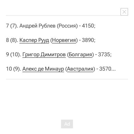
7 (7). Андрей Рублев (Россия) - 4150;
8 (8).
Каспер Рууд
(
Норвегия
) - 3890;
9 (10).
Григор Димитров
(
Болгария
) - 3735;
10 (9).
Алекс де Минаур
(
Австралия
) - 3570...