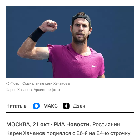
© Фото : Социальные сети Хачанова
Карен Хачанов. Архивное фото
Читать в
МАКС
Дзен
МОСКВА, 21 окт - РИА Новости.
Россиянин
Карен Хачанов поднялся с 26-й на 24-ю строчку