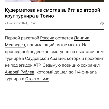
Кудерметова не смогла выйти во второй
круг турнира в Токио
21 октября 2024, 07:46
Первой ракеткой
России
остается
Даниил 
Медведев
, занимающий пятое место. На
прошедшей неделе он выступал на выставочном
турнире в
Саудовской Аравии
, который проходит
не под эгидой ATP. Седьмую позицию сохранил
Андрей Рублев
, который дошел до 1/4 финала
турнира в
Стокгольме
.