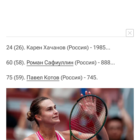
24 (26). Карен Хачанов (Россия) - 1985…
60 (58).
Роман Сафиуллин
(Россия) - 888...
75 (59).
Павел Котов
(Россия) - 745.