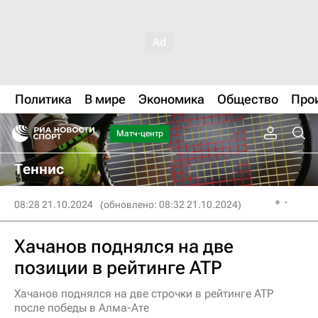
Политика
В мире
Экономика
Общество
Про
Матч-центр
Теннис
08:28 21.10.2024
(обновлено: 08:32 21.10.2024)
Хачанов поднялся на две
позиции в рейтинге ATP
Хачанов поднялся на две строчки в рейтинге ATP
после победы в Алма-Ате