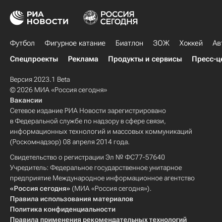
Футбол
Фигурное катание
Биатлон
ЗОЖ
Хоккей
Ав
Спецпроекты
Реклама
Продукты и сервисы
Пресс-ц
Версия 2023.1 Beta
© 2026 МИА «Россия сегодня»
Вакансии
Сетевое издание РИА Новости зарегистрировано
в Федеральной службе по надзору в сфере связи,
информационных технологий и массовых коммуникаций
(Роскомнадзор) 08 апреля 2014 года.
Свидетельство о регистрации Эл № ФС77-57640
Учредитель: Федеральное государственное унитарное
предприятие Международное информационное агентство
«Россия сегодня»
(МИА «Россия сегодня»).
Правила использования материалов
Политика конфиденциальности
Правила применения рекомендательных технологий