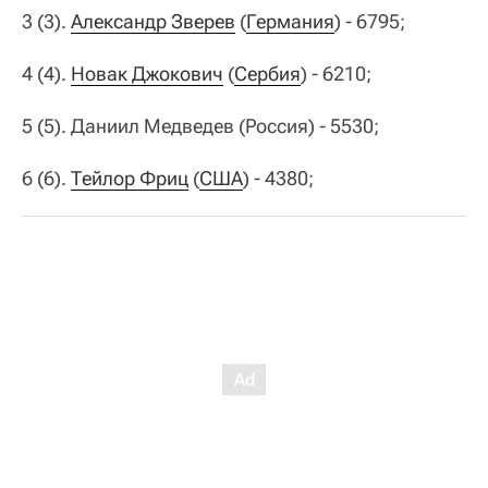
3 (3).
Александр Зверев
(
Германия
) - 6795;
4 (4).
Новак Джокович
(
Сербия
) - 6210;
5 (5). Даниил Медведев (Россия) - 5530;
6 (6).
Тейлор Фриц
(
США
) - 4380;